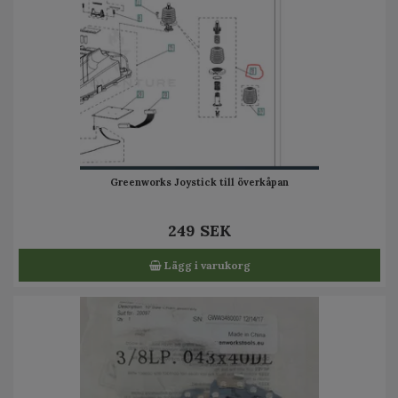
Greenworks Joystick till överkåpan
249 SEK
Lägg i varukorg