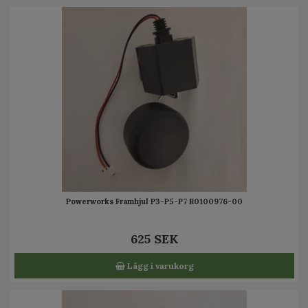
Powerworks Framhjul P3-P5-P7 R0100976-00
625 SEK
Lägg i varukorg