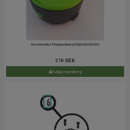
Greenworks Trimmerhuvud RA34151334V1
276 SEK
Lägg i varukorg