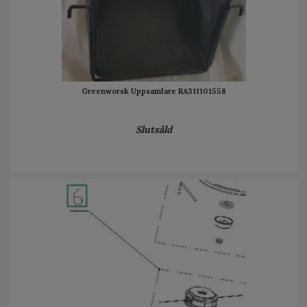
Greenworsk Uppsamlare RA311101558
Slutsåld