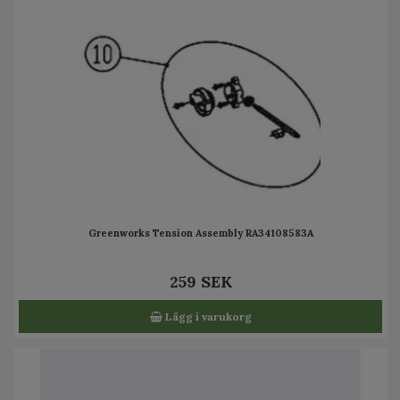
Greenworks Tension Assembly RA34108583A
259 SEK
Lägg i varukorg