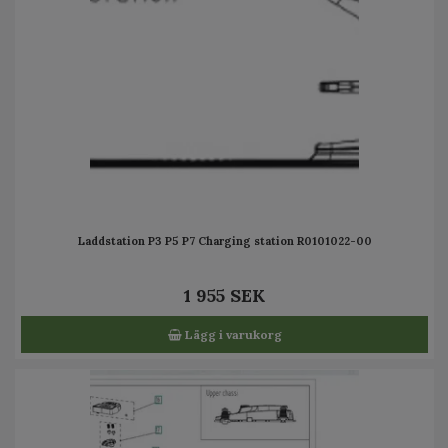
Laddstation P3 P5 P7 Charging station R0101022-00
1 955 SEK
Lägg i varukorg