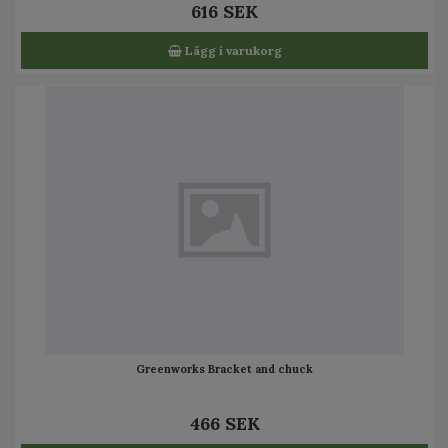
616 SEK
Lägg i varukorg
Greenworks Bracket and chuck
466 SEK