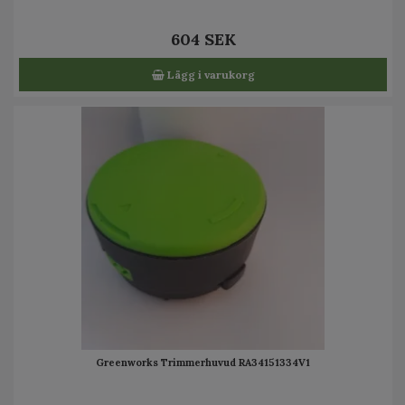
604 SEK
Lägg i varukorg
Greenworks Trimmerhuvud RA34151334V1