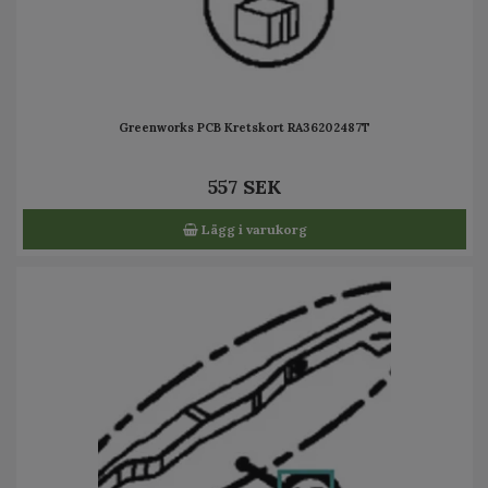
Greenworks PCB Kretskort RA36202487T
557 SEK
Lägg i varukorg