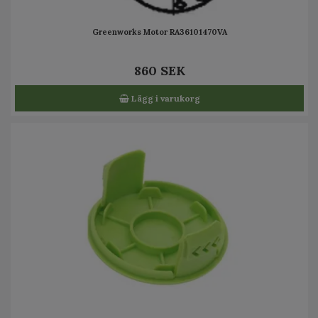
Greenworks Motor RA36101470VA
860 SEK
Lägg i varukorg