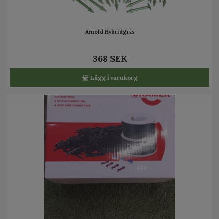
Arnold Hybridgräs
368 SEK
Lägg i varukorg