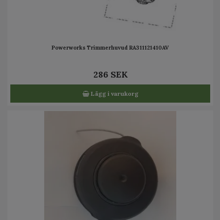
Powerworks Trimmerhuvud RA311121410AV
286 SEK
Lägg i varukorg