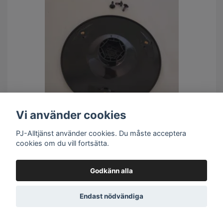
Vi använder cookies
Powerworks, Greenworks & Cramer Knivdisk P3, P5, P7 R0101015-00
PJ-Alltjänst använder cookies. Du måste acceptera
cookies om du vill fortsätta.
267 SEK
Godkänn alla
Lägg i varukorg
Endast nödvändiga