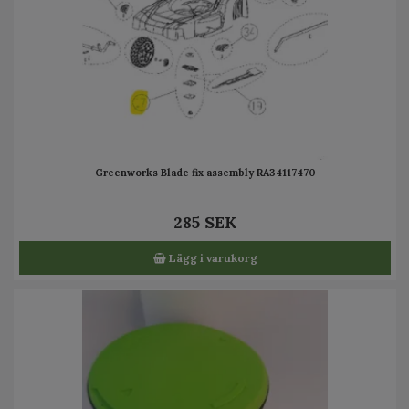
Greenworks Blade fix assembly RA34117470
285 SEK
Lägg i varukorg