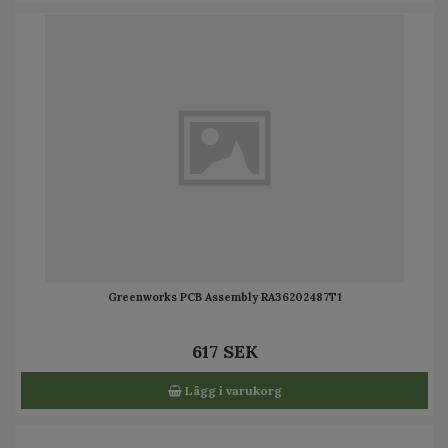
Greenworks PCB Assembly RA36202487T1
617 SEK
Lägg i varukorg