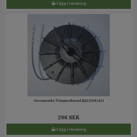
Lägg i varukorg
Greenworks Trimmerhuvud RA321082451
296 SEK
Lägg i varukorg