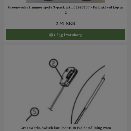
Greenworks trimmer spole 3-pack artnr: 2926307 - Fri frakt vid köp av
2
274 SEK
Lägg i varukorg
GreenWorks Switch box RA3410194V3 Beställningsvara