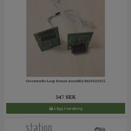
Greenworks Loop Sensor Assembly RA310212355
547 SEK
Lägg i varukorg