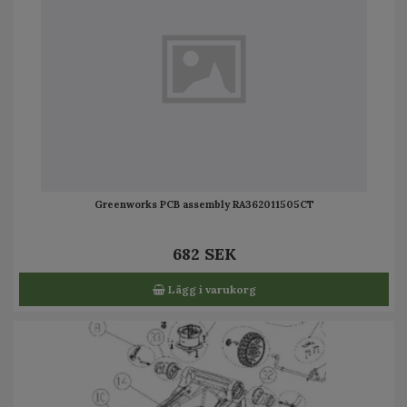
Greenworks PCB assembly RA362011505CT
682 SEK
Lägg i varukorg