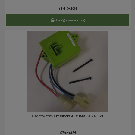
714 SEK
Lägg i varukorg
Greenworks Kretskort 40V RA36202487V1
Slutsåld