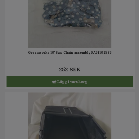
Greenworks 10"Saw Chain assembly RA31102583
252 SEK
Lägg i varukorg