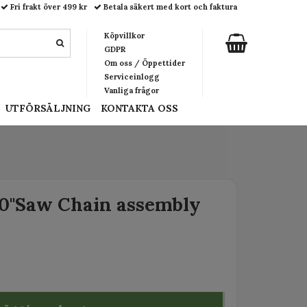
Fri frakt över 499 kr
Betala säkert med kort och faktura
Köpvillkor
GDPR
Om oss / Öppettider
Serviceinlogg
Vanliga frågor
UTFÖRSÄLJNING
KONTAKTA OSS
0"Saw Chain assembly