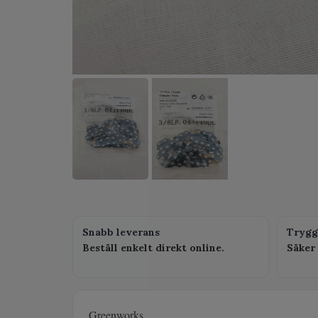
Snabb leverans
Trygg
Beställ enkelt direkt online.
Säker 
Greenworks