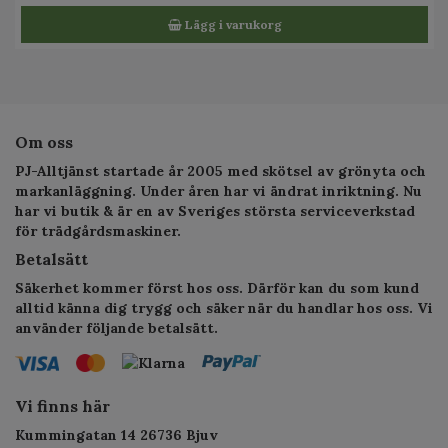
Lägg i varukorg
Om oss
PJ-Alltjänst startade år 2005 med skötsel av grönyta och
markanläggning. Under åren har vi ändrat inriktning. Nu
har vi butik & är en av Sveriges största serviceverkstad
för trädgårdsmaskiner.
Betalsätt
Säkerhet kommer först hos oss. Därför kan du som kund
alltid känna dig trygg och säker när du handlar hos oss. Vi
använder följande betalsätt.
Vi finns här
Kummingatan 14 26736 Bjuv