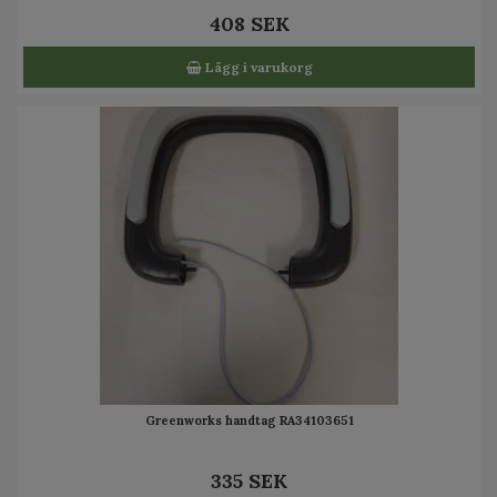
408 SEK
Lägg i varukorg
Greenworks handtag RA34103651
335 SEK