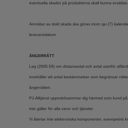
eventuella skador på produkterna skall kunna ersättas
Anmälan av dold skada ska göras inom sju (7) kalende
leveransdatum.
ÅNGERRÄTT
Lag (2005:59) om distansavtal och avtal utanför affärs
innehåller ett antal bestämmelser som begränsar rätten
ångerrätten.
PJ-Alltjänst uppmärksammar dig härmed som kund på a
inte gäller för alla varor och tjänster.
Vi återtar inte elektroniska komponenter, exempelvis kr