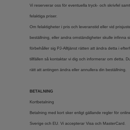
Vi reserverar oss för eventuella tryck- och skrivfel sa
felaktiga priser.
Om felaktigheter i pris och leveranstid eller vid prisjus
beställning, eller andra omständigheter skulle infinna s
förbehåller sig PJ-Alltjänst rätten att ändra detta i eft
tillfällen så kontaktar vi dig och informerar om detta. Du
rätt att antingen ändra eller annullera din beställning.
BETALNING
Kortbetalning
Betalning med kort sker enligt gällande regler för onlin
Sverige och EU. Vi accepterar Visa och MasterCard.