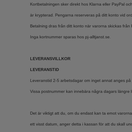
Kortbetalningen sker direkt hos Klarna eller PayPal och
är krypterad. Pengarna reserveras på ditt konto vid order
Betalning dras från ditt konto när varorna skickas från P
Inga kortnummer sparas hos pj-alltjanst.se.
LEVERANSVILLKOR
LEVERANSTID
Leveranstid 2-5 arbetsdagar om inget annat anges på
Vissa postnummer kan innebära några dagars längre l
Det är viktigt att du, om du endast kan ta emot varorna 
ett visst datum, anger detta i kassan för att du skall u