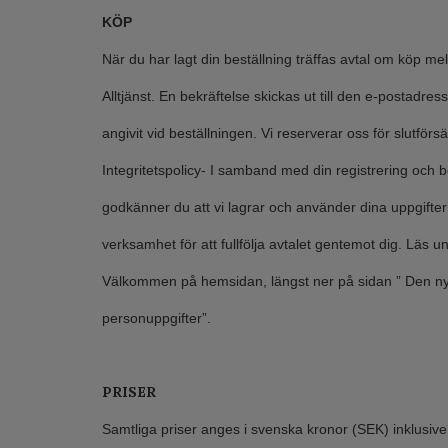
KÖP
När du har lagt din beställning träffas avtal om köp me
Alltjänst. En bekräftelse skickas ut till den e-postadre
angivit vid beställningen. Vi reserverar oss för slutförsä
Integritetspolicy- I samband med din registrering och b
godkänner du att vi lagrar och använder dina uppgifter 
verksamhet för att fullfölja avtalet gentemot dig. Läs un
Välkommen på hemsidan, längst ner på sidan ” Den n
personuppgifter”.
PRISER
Samtliga priser anges i svenska kronor (SEK) inklusi