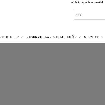
93.html
2-4 dagar leveranstid
PRODUKTER
RESERVDELAR & TILLBEHÖR
SERVICE