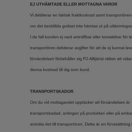
EJ UTHÄMTADE ELLER MOTTAGNA VAROR
Vi debiterar en faktisk fraktkostnad samt transportöre
om det beställda godset inte hämtas ut på utlämningsst
I de fall kunden ej varit anträffbar eller kontaktbar för 
transportören debiterar avgifter för att de ej kunnat le
försändelsen förbehåller sig PJ-Alltjänst rätten att vid
denna kostnad till dig som kund.
TRANSPORTSKADOR
Om du vid mottagandet upptäcker att försändelsen är
transportskadad, antingen på produkten eller på embal
anmäla det till transportören. Detta är en förutsättning f