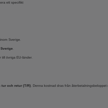
ra ett specifikt
 inom Sverige.
m Sverige
.
 till övriga EU-länder.
 tur och retur (T/R)
. Denna kostnad dras från återbetalningsbeloppet 