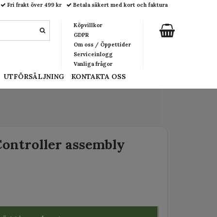
Fri frakt över 499 kr
Betala säkert med kort och faktura
Köpvillkor
GDPR
Om oss / Öppettider
Serviceinlogg
Vanliga frågor
UTFÖRSÄLJNING
KONTAKTA OSS
ontroller assembly