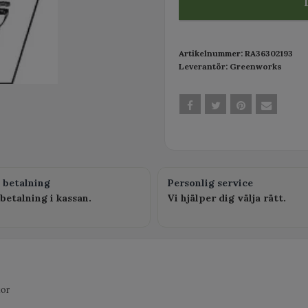
Artikelnummer:
RA36302193
Leverantör:
Greenworks
 betalning
Personlig service
betalning i kassan.
Vi hjälper dig välja rätt.
kor