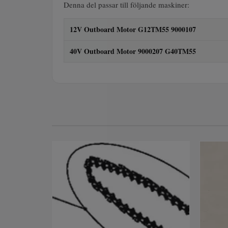
Denna del passar till följande maskiner:
12V Outboard Motor G12TM55 9000107
40V Outboard Motor 9000207 G40TM55