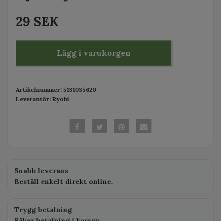
29 SEK
Lägg i varukorgen
Artikelnummer:
5131035620
Leverantör:
Ryobi
Snabb leverans
Beställ enkelt direkt online.
Trygg betalning
Säker betalning i kassan.