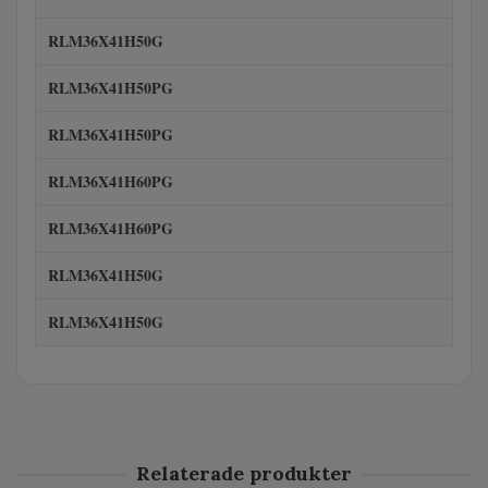
RLM36X41H50G
RLM36X41H50PG
RLM36X41H50PG
RLM36X41H60PG
RLM36X41H60PG
RLM36X41H50G
RLM36X41H50G
Relaterade produkter