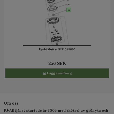
Ryobi Mutter 5131048605
256 SEK
Lägg i varukorg
Om oss
PJ-Alltjänst startade år 2005 med skötsel av grönyta och