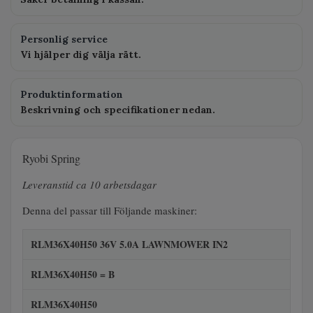
Personlig service
Vi hjälper dig välja rätt.
Produktinformation
Beskrivning och specifikationer nedan.
Ryobi Spring
Leveranstid ca 10 arbetsdagar
Denna del passar till Följande maskiner:
RLM36X40H50 36V 5.0A LAWNMOWER IN2
RLM36X40H50 = B
RLM36X40H50