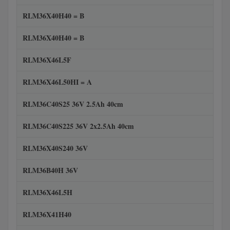
RLM36X40H40 = B
RLM36X40H40 = B
RLM36X46L5F
RLM36X46L50HI = A
RLM36C40S25 36V 2.5Ah 40cm
RLM36C40S225 36V 2x2.5Ah 40cm
RLM36X40S240 36V
RLM36B40H 36V
RLM36X46L5H
RLM36X41H40