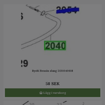
Ryobi Bensin slang 5131040618
58 SEK
Lägg i varukorg