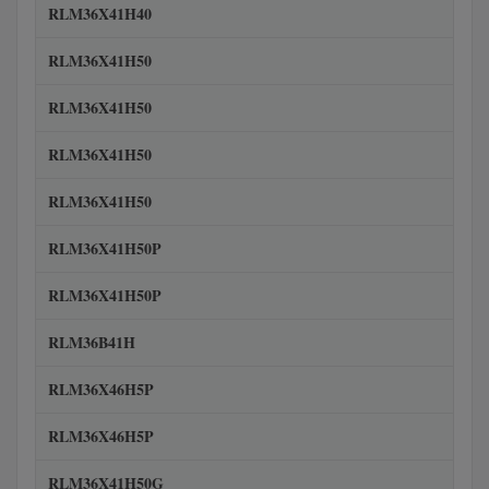
RLM36X41H40
RLM36X41H50
RLM36X41H50
RLM36X41H50
RLM36X41H50
RLM36X41H50P
RLM36X41H50P
RLM36B41H
RLM36X46H5P
RLM36X46H5P
RLM36X41H50G