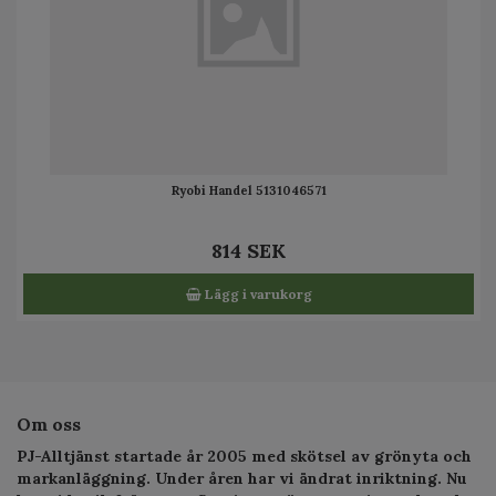
Ryobi Handel 5131046571
814 SEK
Lägg i varukorg
Om oss
PJ-Alltjänst startade år 2005 med skötsel av grönyta och
markanläggning. Under åren har vi ändrat inriktning. Nu