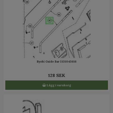
Ryobi Guide Bar 5131043616
128 SEK
Lägg i varukorg