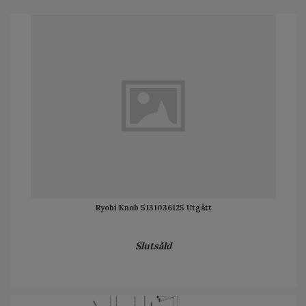
Ryobi Knob 5131036125 Utgått
Slutsåld