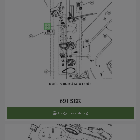
Ryobi Motor 5131042254
691 SEK
Lägg i varukorg