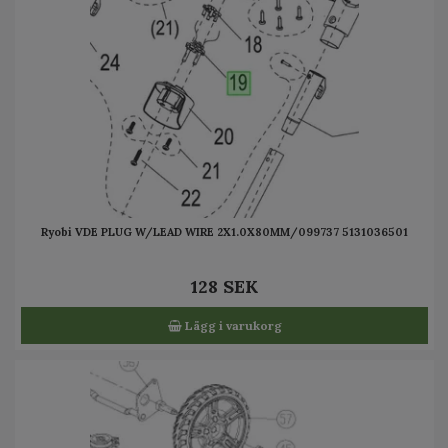
Ryobi VDE PLUG W/LEAD WIRE 2X1.0X80MM/099737 5131036501
128 SEK
Lägg i varukorg