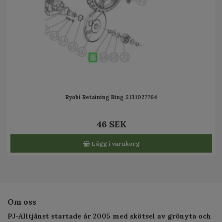
Ryobi Retaining Ring 5131027764
46 SEK
Lägg i varukorg
Om oss
PJ-Alltjänst startade år 2005 med skötsel av grönyta och