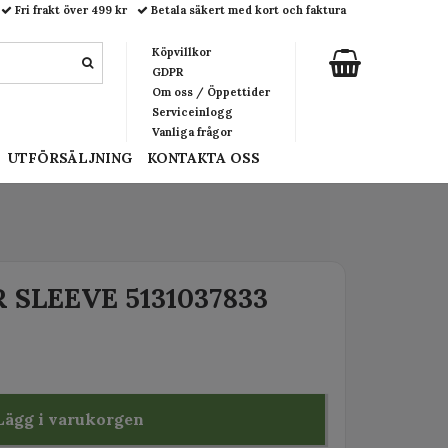
Fri frakt över 499 kr
Betala säkert med kort och faktura
Köpvillkor
GDPR
Om oss / Öppettider
Serviceinlogg
Vanliga frågor
UTFÖRSÄLJNING
KONTAKTA OSS
 SLEEVE 5131037833
Lägg i varukorgen