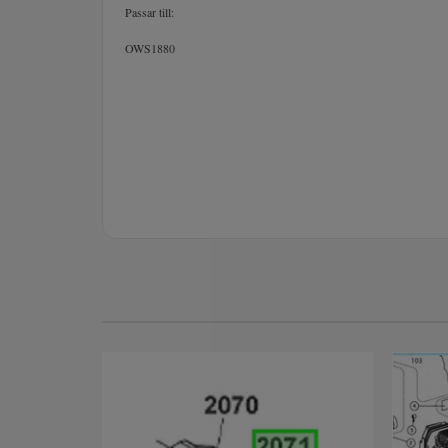
Passar till:
OWS1880