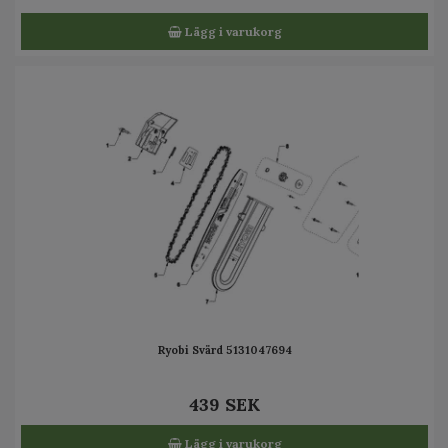
Lägg i varukorg
Ryobi Svärd 5131047694
439 SEK
Lägg i varukorg