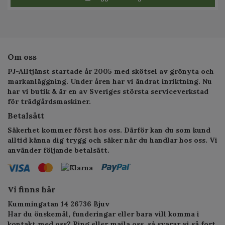
Om oss
PJ-Alltjänst startade år 2005 med skötsel av grönyta och
markanläggning. Under åren har vi ändrat inriktning. Nu
har vi butik & är en av Sveriges största serviceverkstad
för trädgårdsmaskiner.
Betalsätt
Säkerhet kommer först hos oss. Därför kan du som kund
alltid känna dig trygg och säker när du handlar hos oss. Vi
använder följande betalsätt.
Vi finns här
Kummingatan 14 26736 Bjuv
Har du önskemål, funderingar eller bara vill komma i
kontakt med oss? Ring eller maila oss, så svarar vi så fort