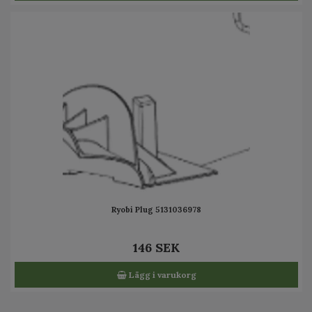
Ryobi Plug 5131036978
146 SEK
Lägg i varukorg