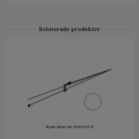
Relaterade produkter
Ryobi skruv 1st 5131020376