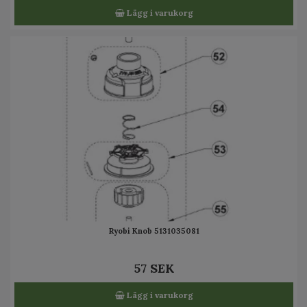
Lägg i varukorg
Ryobi Knob 5131035081
57 SEK
Lägg i varukorg