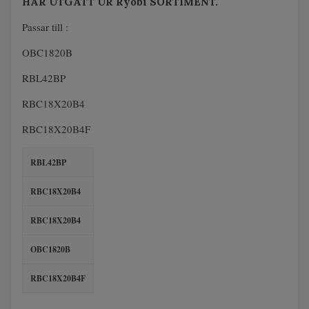
HAR UTGÅTT UR Ryobi SORTIMENT.
Passar till :
OBC1820B
RBL42BP
RBC18X20B4
RBC18X20B4F
RBL42BP
RBC18X20B4
RBC18X20B4
OBC1820B
RBC18X20B4F