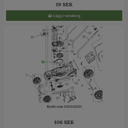
19 SEK
Lägg i varukorg
Ryobi rem 5131042251
106 SEK