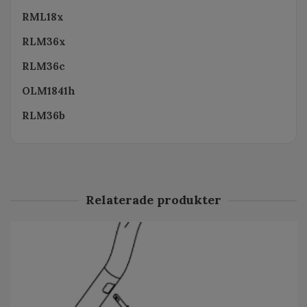
RML18x
RLM36x
RLM36c
OLM1841h
RLM36b
Relaterade produkter