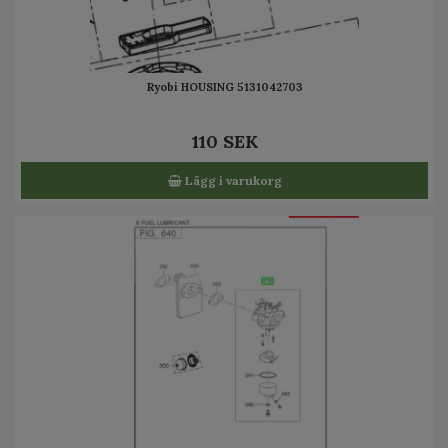
Ryobi HOUSING 5131042703
110 SEK
Lägg i varukorg