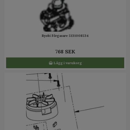
Ryobi Förgasare 5131008534
768 SEK
Lägg i varukorg