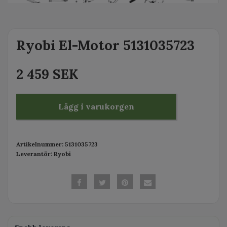
Ryobi El-Motor 5131035723
2 459 SEK
Lägg i varukorgen
Artikelnummer:
5131035723
Leverantör:
Ryobi