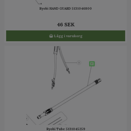
Ryobi HAND GUARD 5131046800
46 SEK
Lägg i varukorg
Ryobi Tube 5131045259