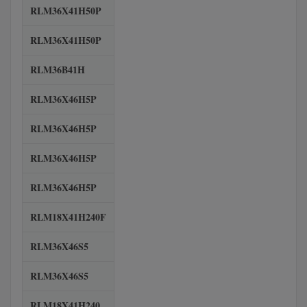
RLM36X41H50P
RLM36X41H50P
RLM36B41H
RLM36X46H5P
RLM36X46H5P
RLM36X46H5P
RLM36X46H5P
RLM18X41H240F
RLM36X46S5
RLM36X46S5
RLM18X41H240