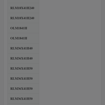
RLM18X41H240
RLM18X41H240
OLM1841H
OLM1841H
RLM36X41H40
RLM36X41H40
RLM36X41H50
RLM36X41H50
RLM36X41H50
RLM36X41H50