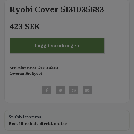
Ryobi Cover 5131035683
423 SEK
Lägg i varukorgen
Artikelnummer:
5131035683
Leverantör:
Ryobi
Snabb leverans
Beställ enkelt direkt online.