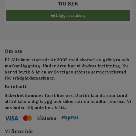
110 SEK
Lägg i varukorg
Om oss
PJ-Alltjänst startade år 2005 med skötsel av grönyta och
markanläggning. Under åren har vi ändrat inriktning. Nu
har vi butik & är en av Sveriges största serviceverkstad
för trädgårdsmaskiner.
Betalsätt
Säkerhet kommer först hos oss. Därför kan du som kund
alltid känna dig trygg och säker när du handlar hos oss. Vi
använder följande betalsätt.
Vi finns här