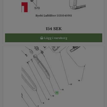
Ryobi Luftfilter 5131040911
154 SEK
Lägg i varukorg