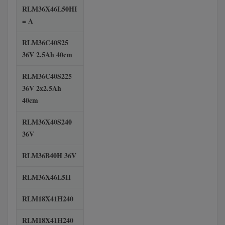
RLM36X46L50HI
= A
RLM36C40S25
36V 2.5Ah 40cm
RLM36C40S225
36V 2x2.5Ah
40cm
RLM36X40S240
36V
RLM36B40H 36V
RLM36X46L5H
RLM18X41H240
RLM18X41H240