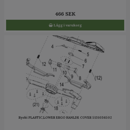
466 SEK
Lägg i varukorg
Ryobi PLASTIC,LOWER ERGO HANLDE COVER 5131036502