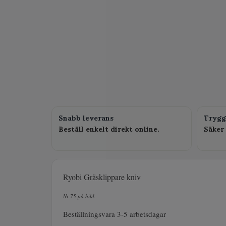
Snabb leverans
Trygg
Beställ enkelt direkt online.
Säker 
Ryobi Gräsklippare kniv
Nr 75 på bild.
Beställningsvara 3-5 arbetsdagar