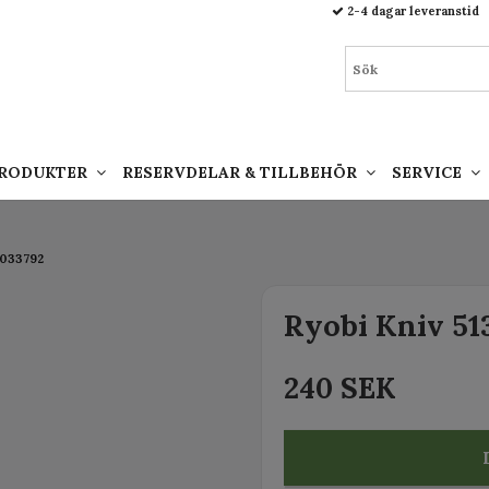
93.html
2-4 dagar leveranstid
PRODUKTER
RESERVDELAR & TILLBEHÖR
SERVICE
1033792
Ryobi Kniv 51
240 SEK