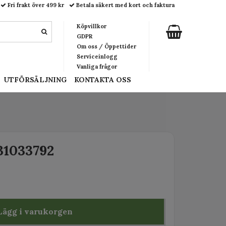
Fri frakt över 499 kr
Betala säkert med kort och faktura
Köpvillkor
GDPR
Om oss / Öppettider
Serviceinlogg
Vanliga frågor
UTFÖRSÄLJNING
KONTAKTA OSS
31033792
Lägg i varukorgen