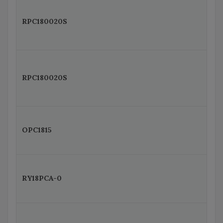
RPC180020S
RPC180020S
OPC1815
RY18PCA-0