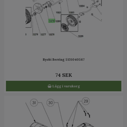
Ryobi Berring 5131040567
74 SEK
Lägg i varukorg