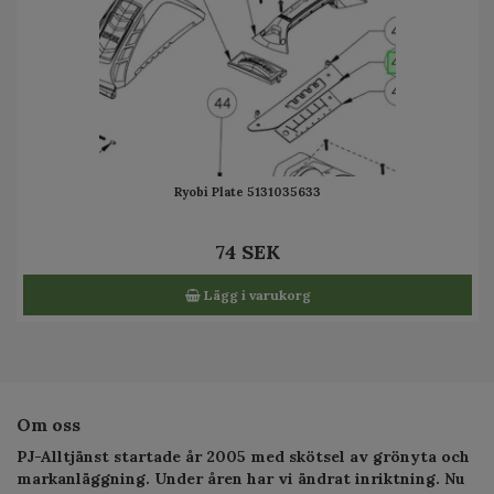
Ryobi Plate 5131035633
74 SEK
Lägg i varukorg
Om oss
PJ-Alltjänst startade år 2005 med skötsel av grönyta och
markanläggning. Under åren har vi ändrat inriktning. Nu