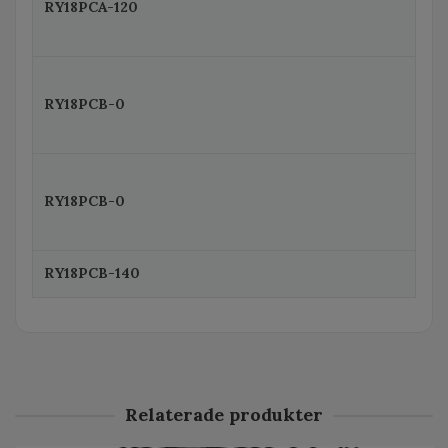
RY18PCA-120
RY18PCB-0
RY18PCB-0
RY18PCB-140
Relaterade produkter