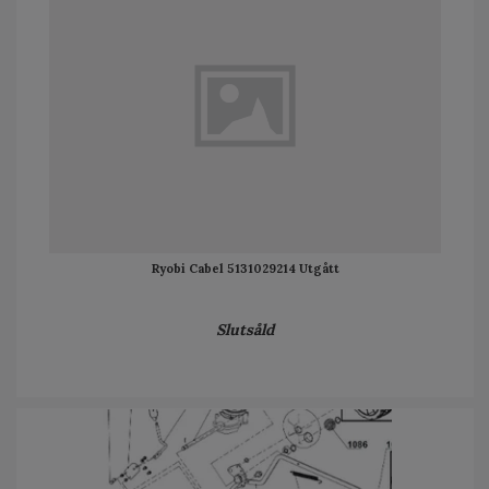
Ryobi Cabel 5131029214 Utgått
Slutsåld