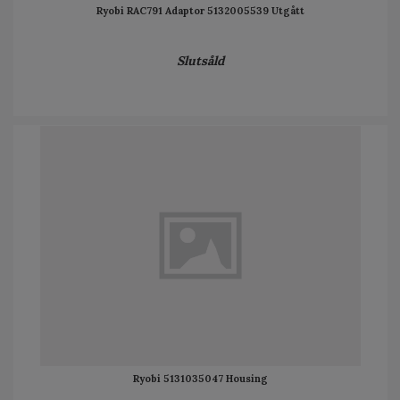
Ryobi RAC791 Adaptor 5132005539 Utgått
Slutsåld
Ryobi 5131035047 Housing