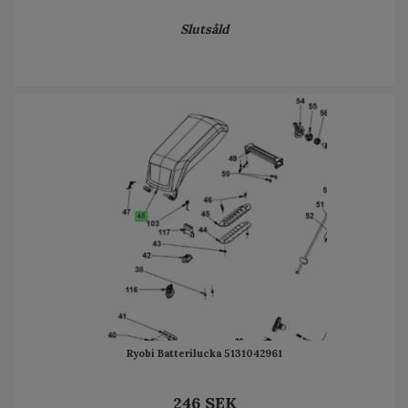
Slutsåld
Ryobi Batterilucka 5131042961
246 SEK