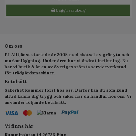
Lägg i varukorg
Om oss
PJ-Alltjänst startade år 2005 med skötsel av grönyta och
markanläggning. Under åren har vi ändrat inriktning. Nu
har vi butik & är en av Sveriges största serviceverkstad
för trädgårdsmaskiner.
Betalsätt
Säkerhet kommer först hos oss. Därför kan du som kund
alltid känna dig trygg och säker när du handlar hos oss. Vi
använder följande betalsätt.
Vi finns här
Kummingatan 14 26736 Bjuv