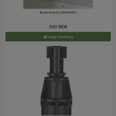
Ryobi Nozzel 5131042634
250 SEK
Lägg i varukorg