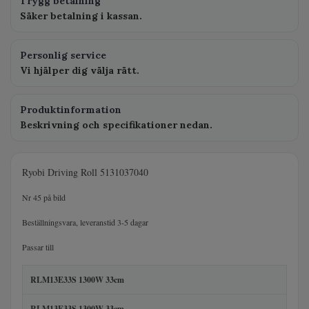
Trygg betalning
Säker betalning i kassan.
Personlig service
Vi hjälper dig välja rätt.
Produktinformation
Beskrivning och specifikationer nedan.
Ryobi Driving Roll 5131037040
Nr 45 på bild
Beställningsvara, leveranstid 3-5 dagar
Passar till
RLM13E33S 1300W 33cm
RLM13E33S 1300W 33cm