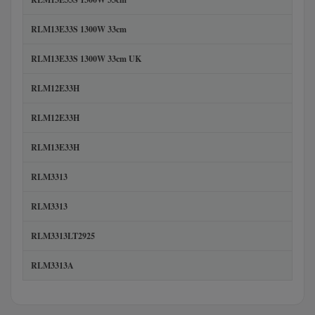
RLM13E33S 1300W 33cm
RLM13E33S 1300W 33cm UK
RLM12E33H
RLM12E33H
RLM13E33H
RLM3313
RLM3313
RLM3313LT2925
RLM3313A