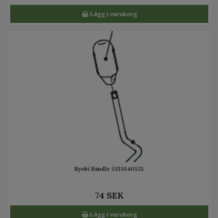
Lägg i varukorg
Ryobi Handle 5131040525
74 SEK
Lägg i varukorg