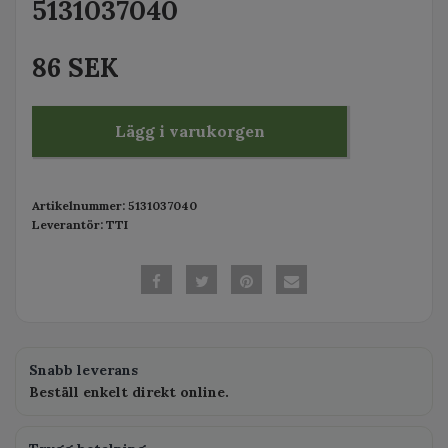
5131037040
86 SEK
Lägg i varukorgen
Artikelnummer:
5131037040
Leverantör:
TTI
Snabb leverans
Beställ enkelt direkt online.