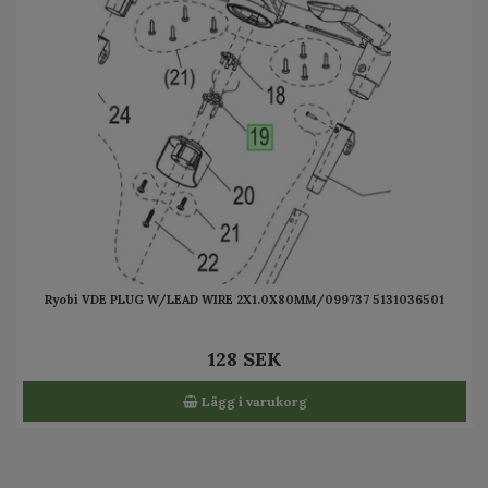
Ryobi VDE PLUG W/LEAD WIRE 2X1.0X80MM/099737 5131036501
128 SEK
Lägg i varukorg