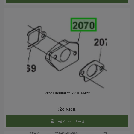
Ryobi Insulator 5131041422
58 SEK
Lägg i varukorg