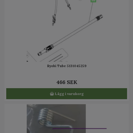
Ryobi Tube 5131045259
466 SEK
Lägg i varukorg