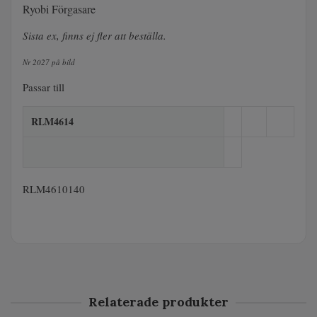
Ryobi Förgasare
Sista ex, finns ej fler att beställa.
Nr 2027 på bild
Passar till
RLM4614
RLM4610140
Relaterade produkter