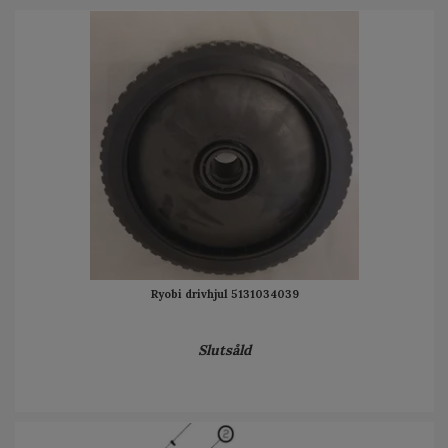
Ryobi drivhjul 5131034039
Slutsåld