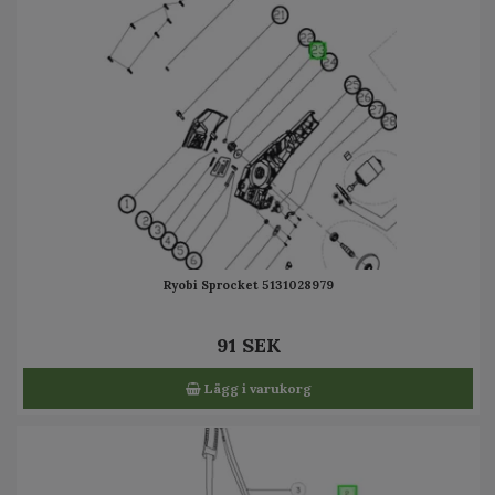
Ryobi Sprocket 5131028979
91 SEK
Lägg i varukorg