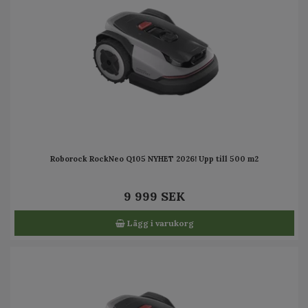
Roborock RockNeo Q105 NYHET 2026! Upp till 500 m2
9 999 SEK
Lägg i varukorg