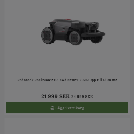
Roborock RockMow Z115 4wd NYHET 2026! Upp till 1500 m2
21 999 SEK
24 999 SEK
Lägg i varukorg