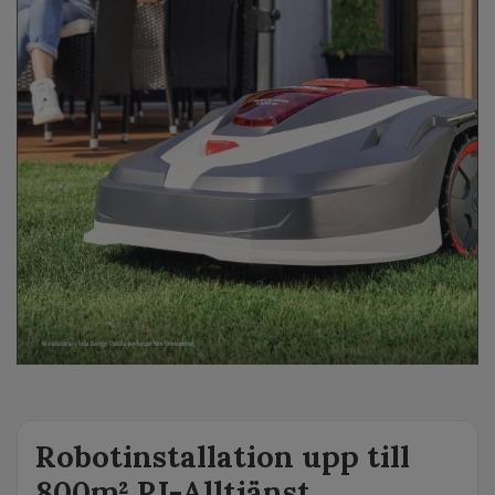
Robotinstallation upp till
800m² PJ-Alltjänst