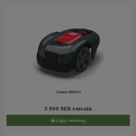
Cramer RM800
3 999 SEK
9 995 SEK
Lägg i varukorg