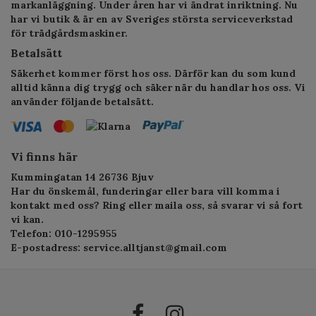
markanläggning. Under åren har vi ändrat inriktning. Nu
har vi butik & är en av Sveriges största serviceverkstad
för trädgårdsmaskiner.
Betalsätt
Säkerhet kommer först hos oss. Därför kan du som kund
alltid känna dig trygg och säker när du handlar hos oss. Vi
använder följande betalsätt.
Vi finns här
Kummingatan 14 26736 Bjuv
Har du önskemål, funderingar eller bara vill komma i
kontakt med oss? Ring eller maila oss, så svarar vi så fort
vi kan.
Telefon: 010-1295955
E-postadress:
service.alltjanst@gmail.com