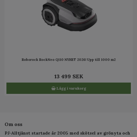
Roborock RockNeo Q110 NYHET 2026! Upp till 1000 m2
13 499 SEK
Lägg i varukorg
Om oss
PJ-Alltjänst startade år 2005 med skötsel av grönyta och