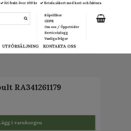
Fri frakt över 499 kr
Betala säkert med kort och faktura
Köpvillkor
GDPR
Om oss / Öppettider
Serviceinlogg
Vanliga frågor
UTFÖRSÄLJNING
KONTAKTA OSS
ult RA341261179
Lägg i varukorgen