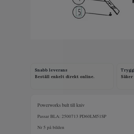
Snabb leverans
Trygg
Beställ enkelt direkt online.
Säker 
Powerworks bult till kniv
Passar BLA: 2500713 PD60LM51SP
Nr 5 på bilden