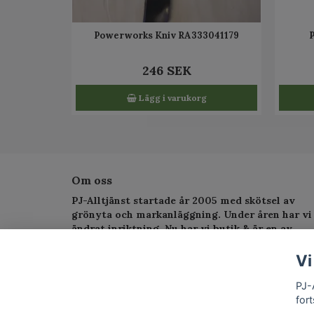
Powerworks Kniv RA333041179
246 SEK
Lägg i varukorg
Om oss
PJ-Alltjänst startade år 2005 med skötsel av
grönyta och markanläggning. Under åren har vi
ändrat inriktning. Nu har vi butik & är en av
Sveriges största serviceverkstad för
trädgårdsmaskiner.
Vi
PJ-
fort