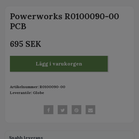
Powerworks R0100090-00
PCB
695 SEK
Lägg i varukorgen
Artikelnummer:
R0100090-00
Leverantör:
Globe
Snabb leverans