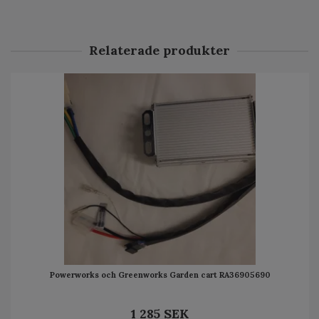
Relaterade produkter
Powerworks och Greenworks Garden cart RA36905690
1 285 SEK