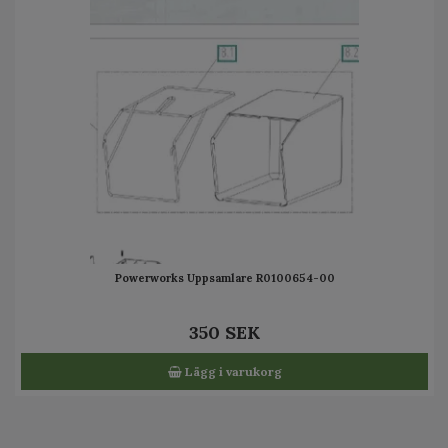
Powerworks Uppsamlare R0100654-00
350 SEK
Lägg i varukorg