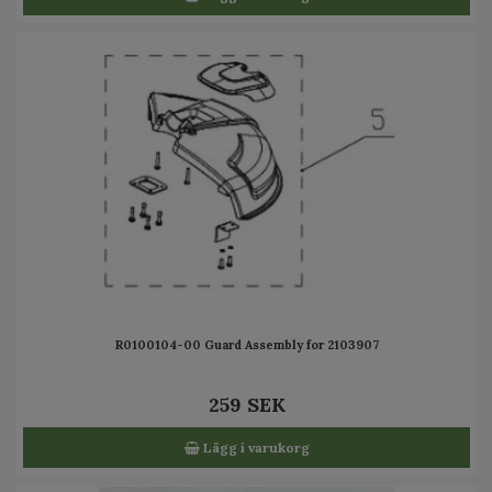
R0100104-00 Guard Assembly for 2103907
259 SEK
Lägg i varukorg