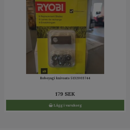
Roboyagi knivsats 5132003744
179 SEK
Lägg i varukorg