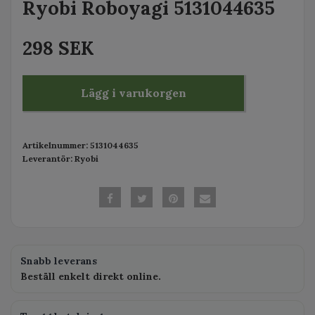
Ryobi Roboyagi 5131044635
298 SEK
Lägg i varukorgen
Artikelnummer:
5131044635
Leverantör:
Ryobi
Snabb leverans
Beställ enkelt direkt online.