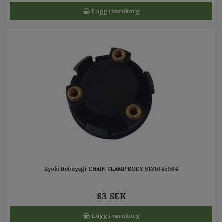
Lägg i varukorg
Ryobi Roboyagi CHAIN CLAMP BODY 5131045904
83 SEK
Lägg i varukorg