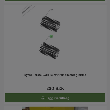
Ryobi Borste RAC823 Art Turf Cleaning Brush
280 SEK
Lägg i varukorg