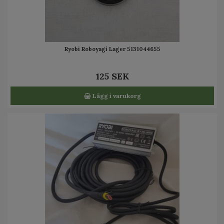
Ryobi Roboyagi Lager 5131044655
125 SEK
Lägg i varukorg