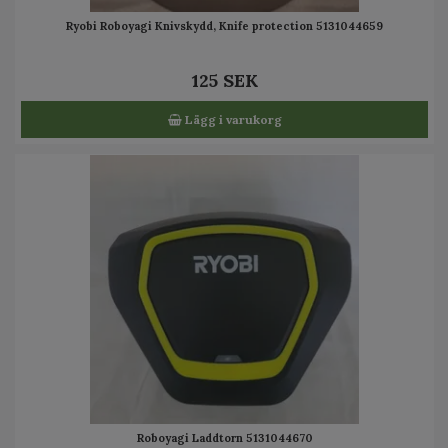
Ryobi Roboyagi Knivskydd, Knife protection 5131044659
125 SEK
Lägg i varukorg
Roboyagi Laddtorn 5131044670