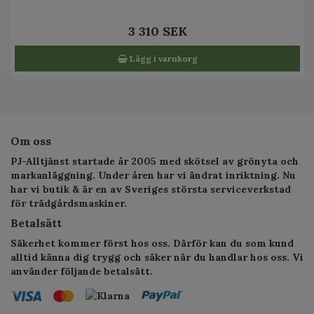
3 310 SEK
Lägg i varukorg
Om oss
PJ-Alltjänst startade år 2005 med skötsel av grönyta och
markanläggning. Under åren har vi ändrat inriktning. Nu
har vi butik & är en av Sveriges största serviceverkstad
för trädgårdsmaskiner.
Betalsätt
Säkerhet kommer först hos oss. Därför kan du som kund
alltid känna dig trygg och säker när du handlar hos oss. Vi
använder följande betalsätt.