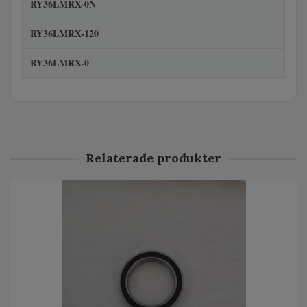
RY36LMRX-0N
RY36LMRX-120
RY36LMRX-0
Relaterade produkter