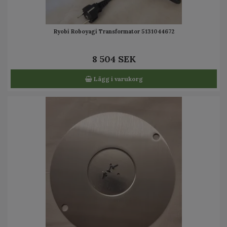
Ryobi Roboyagi Transformator 5131044672
8 504 SEK
Lägg i varukorg