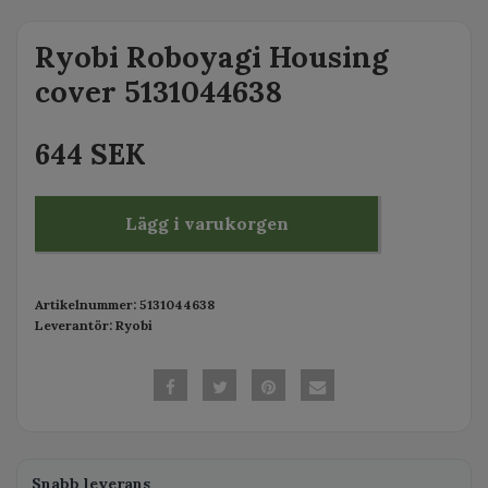
Ryobi Roboyagi Housing
cover 5131044638
644 SEK
Lägg i varukorgen
Artikelnummer:
5131044638
Leverantör:
Ryobi
Snabb leverans