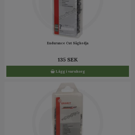
Endurance Cut Sågkedja
135 SEK
Lägg i varukorg