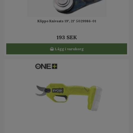
Klippo Knivsats 19", 21" 5029986-01
193 SEK
Lägg i varukorg