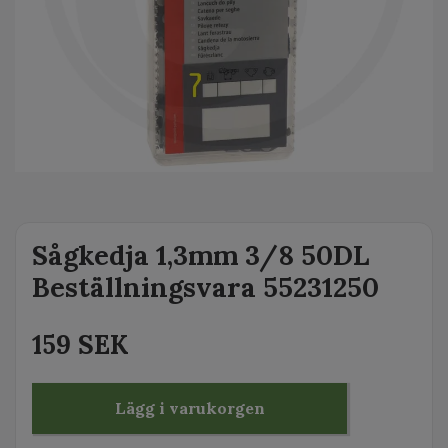
Sågkedja 1,3mm 3/8 50DL
Beställningsvara 55231250
159 SEK
Lägg i varukorgen