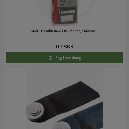
GRANIT Endurance Cut Sågkedja 55221245
117 SEK
Lägg i varukorg