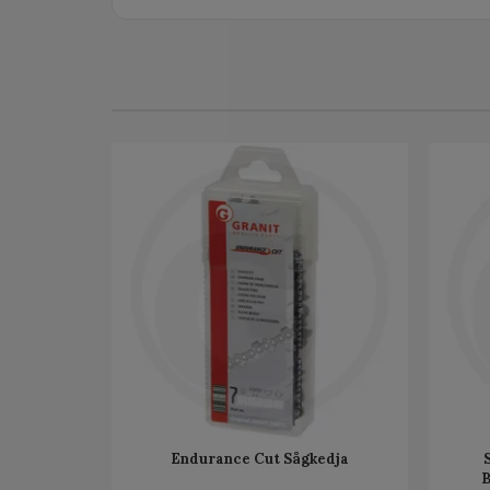
Endurance Cut Sågkedja
B