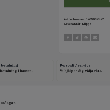
Artikelnummer:
5030973-01
Leverantör:
Klippo
 betalning
Personlig service
betalning i kassan.
Vi hjälper dig välja rätt.
etsdagar.