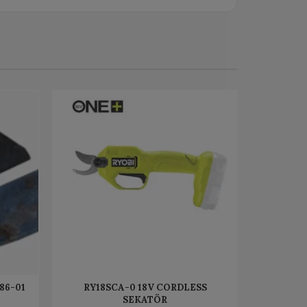
986-01
RY18SCA-0 18V CORDLESS
SEKATÖR