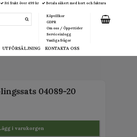
Fri frakt över 499 kr
Betala säkert med kort och faktura
Köpvillkor
GDPR
Om oss / Öppettider
Serviceinlogg
Vanliga frågor
UTFÖRSÄLJNING
KONTAKTA OSS
lingssats 04089-20
Lägg i varukorgen