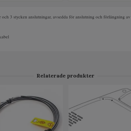
ar och 3 stycken anslutningar, avsedda för anslutning och förlängning a
kabel
Relaterade produkter