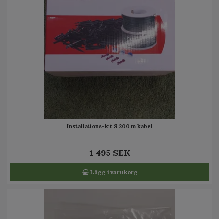
Installations-kit S 200 m kabel
1 495 SEK
Lägg i varukorg