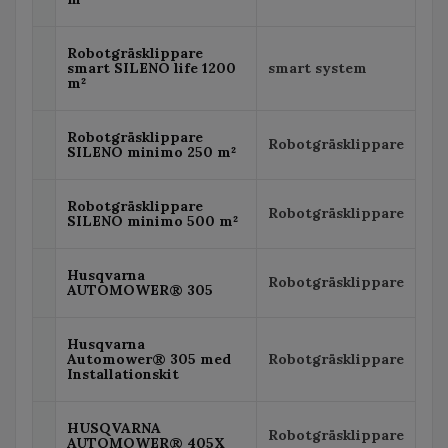
Robotgräsklippare
smart SILENO life 1200
smart system
m²
Robotgräsklippare
Robotgräsklippare
SILENO minimo 250 m²
Robotgräsklippare
Robotgräsklippare
SILENO minimo 500 m²
Husqvarna
Robotgräsklippare
AUTOMOWER® 305
Husqvarna
Automower® 305 med
Robotgräsklippare
Installationskit
HUSQVARNA
Robotgräsklippare
AUTOMOWER® 405X