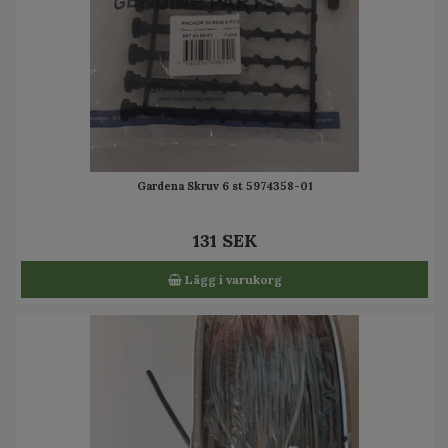
Gardena Skruv 6 st 5974358-01
131 SEK
Lägg i varukorg