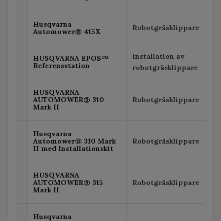
Husqvarna
Robotgräsklippare
Automower® 415X
Installation av
HUSQVARNA EPOS™
Referensstation
robotgräsklippare
HUSQVARNA
AUTOMOWER® 310
Robotgräsklippare
Mark II
Husqvarna
Automower® 310 Mark
Robotgräsklippare
II med Installationskit
HUSQVARNA
AUTOMOWER® 315
Robotgräsklippare
Mark II
Husqvarna