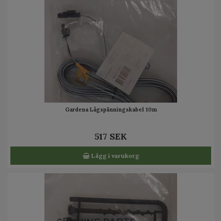
Gardena Lågspänningskabel 10m
517 SEK
Lägg i varukorg