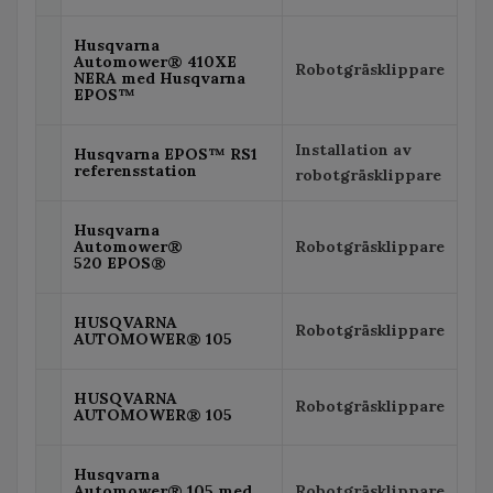
Husqvarna
Automower® 410XE
Robotgräsklippare
NERA med Husqvarna
EPOS™
Installation av
Husqvarna EPOS™ RS1
referensstation
robotgräsklippare
Husqvarna
Automower®
Robotgräsklippare
520 EPOS®
HUSQVARNA
Robotgräsklippare
AUTOMOWER® 105
HUSQVARNA
Robotgräsklippare
AUTOMOWER® 105
Husqvarna
Automower® 105 med
Robotgräsklippare