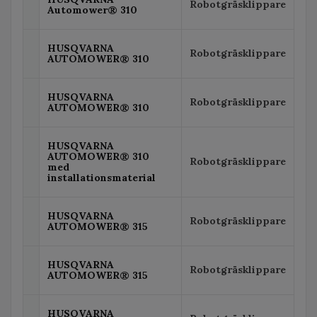
Robotgräsklippare
Automower® 310
HUSQVARNA
Robotgräsklippare
AUTOMOWER® 310
HUSQVARNA
Robotgräsklippare
AUTOMOWER® 310
HUSQVARNA
AUTOMOWER® 310
Robotgräsklippare
med
installationsmaterial
HUSQVARNA
Robotgräsklippare
AUTOMOWER® 315
HUSQVARNA
Robotgräsklippare
AUTOMOWER® 315
HUSQVARNA