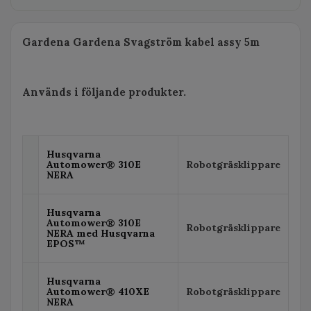
Gardena Gardena Svagström kabel assy 5m
Används i följande produkter.
Husqvarna
Automower® 310E
Robotgräsklippare
NERA
Husqvarna
Automower® 310E
Robotgräsklippare
NERA med Husqvarna
EPOS™
Husqvarna
Automower® 410XE
Robotgräsklippare
NERA