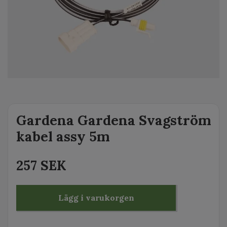
Gardena Gardena Svagström
kabel assy 5m
257 SEK
Lägg i varukorgen