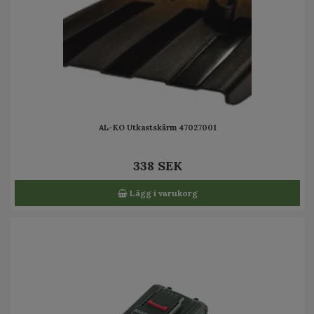
AL-KO Utkastskärm 47027001
338 SEK
Lägg i varukorg