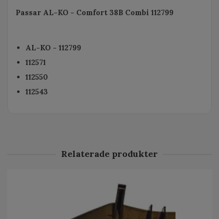
Passar AL-KO - Comfort 38B Combi 112799
AL-KO - 112799
112571
112550
112543
Relaterade produkter