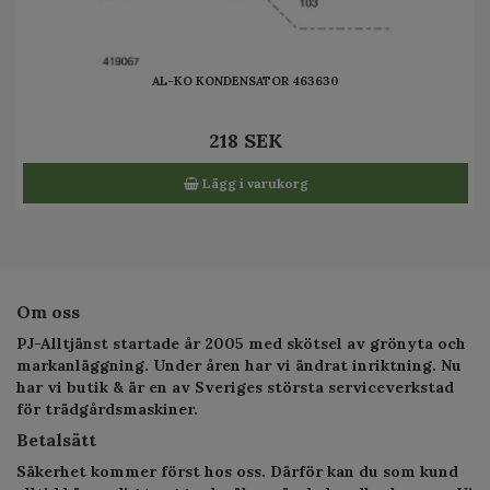
AL-KO KONDENSATOR 463630
218 SEK
Lägg i varukorg
Om oss
PJ-Alltjänst startade år 2005 med skötsel av grönyta och
markanläggning. Under åren har vi ändrat inriktning. Nu
har vi butik & är en av Sveriges största serviceverkstad
för trädgårdsmaskiner.
Betalsätt
Säkerhet kommer först hos oss. Därför kan du som kund