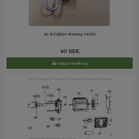
AL-KO Fjäder drivning 441292
40 SEK
Lägg i varukorg