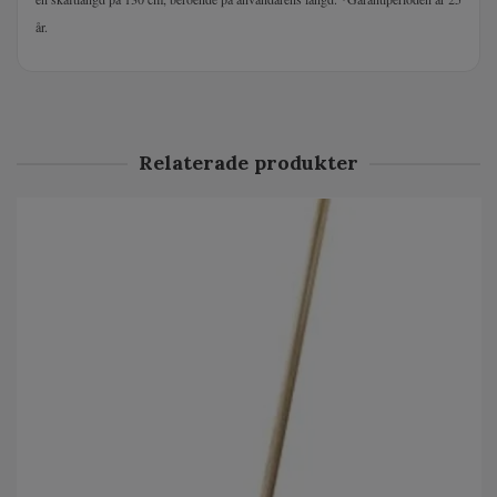
år
.
Relaterade produkter