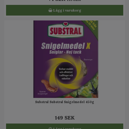
Lägg i varukorg
Substral Substral Snigelmedel 450g
149 SEK
Lägg i varukorg