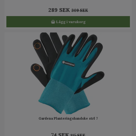
289 SEK
309 SEK
Lägg i varukorg
Gardena Planteringshandske strl 7
74 SEK
115 SEK