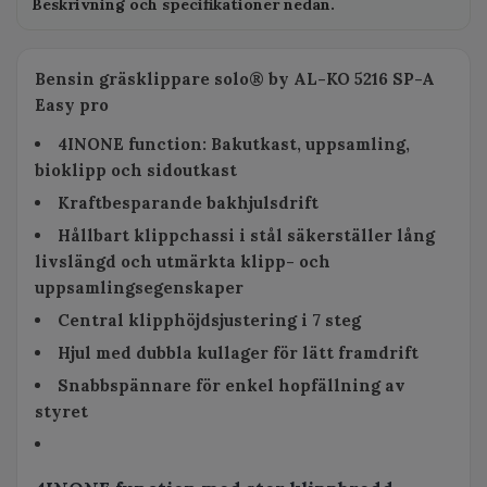
Beskrivning och specifikationer nedan.
Bensin gräsklippare solo® by AL-KO 5216 SP-A
Easy pro
4INONE function: Bakutkast, uppsamling,
bioklipp och sidoutkast
Kraftbesparande bakhjulsdrift
Hållbart klippchassi i stål säkerställer lång
livslängd och utmärkta klipp- och
uppsamlingsegenskaper
Central klipphöjdsjustering i 7 steg
Hjul med dubbla kullager för lätt framdrift
Snabbspännare för enkel hopfällning av
styret