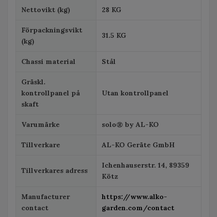
Nettovikt (kg)
28 KG
Förpackningsvikt
31.5 KG
(kg)
Chassi material
Stål
Gräskl.
kontrollpanel på
Utan kontrollpanel
skaft
Varumärke
solo® by AL-KO
Tillverkare
AL-KO Geräte GmbH
Ichenhauserstr. 14, 89359
Tillverkares adress
Kötz
Manufacturer
https://www.alko-
contact
garden.com/contact