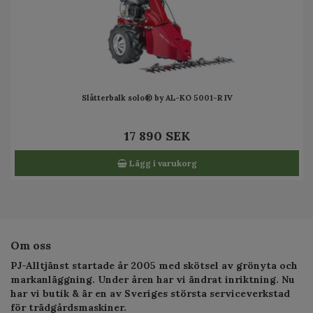
Slåtterbalk solo® by AL-KO 5001-R IV
17 890 SEK
Lägg i varukorg
Om oss
PJ-Alltjänst startade år 2005 med skötsel av grönyta och
markanläggning. Under åren har vi ändrat inriktning. Nu
har vi butik & är en av Sveriges största serviceverkstad
för trädgårdsmaskiner.