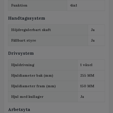
Funktion
4in1
Handtagssystem
Höjdregulerbart skaft
Ja
Fällbart styre
Ja
Drivsystem
Hjuldrivning
1 växel
Hjuldiameter bak (mm)
255 MM
Hjuldiameter fram (mm)
150 MM
Hjul med kullager
Ja
Arbetsyta