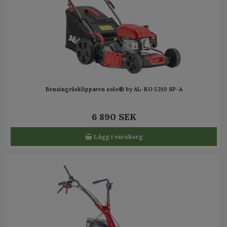
Bensingräsklipparen solo® by AL-KO 5210 SP-A
6 890 SEK
Lägg i varukorg