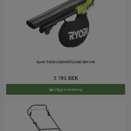
Ryobi TRÄDGÅRDSSTÄDARE RBV36B
2 795 SEK
Lägg i varukorg