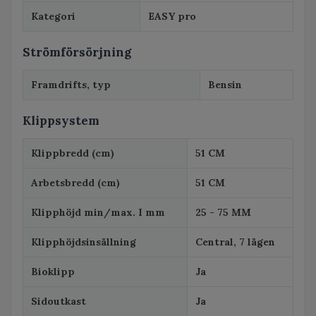
Kategori
EASY pro
Strömförsörjning
Framdrifts, typ
Bensin
Klippsystem
Klippbredd (cm)
51 CM
Arbetsbredd (cm)
51 CM
Klipphöjd min/max. I mm
25 - 75 MM
Klipphöjdsinsällning
Central, 7 lägen
Bioklipp
Ja
Sidoutkast
Ja