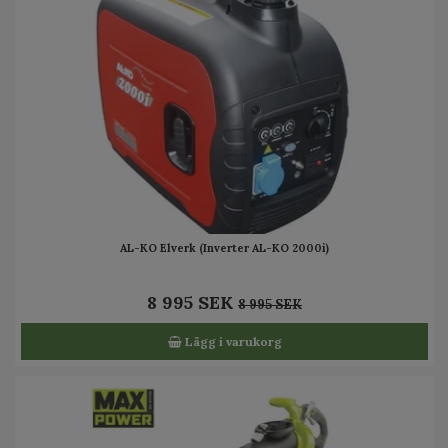
AL-KO Elverk (Inverter AL-KO 2000i)
8 995 SEK
8 995 SEK
Lägg i varukorg