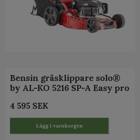
Bensin gräsklippare solo®
by AL-KO 5216 SP-A Easy pro
4 595 SEK
Lägg i varukorgen