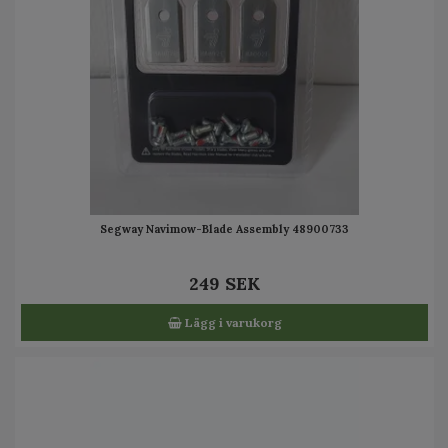
Segway Navimow-Blade Assembly 48900733
249 SEK
Lägg i varukorg