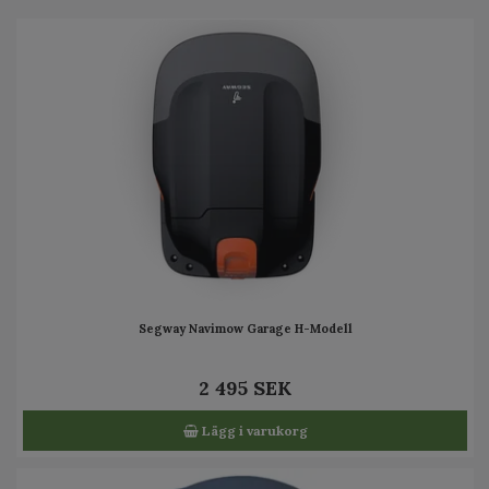
Segway Navimow Garage H-Modell
2 495 SEK
Lägg i varukorg