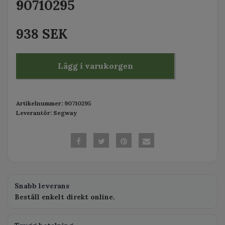
90710295
938 SEK
Lägg i varukorgen
Artikelnummer:
90710295
Leverantör:
Segway
Snabb leverans
Beställ enkelt direkt online.