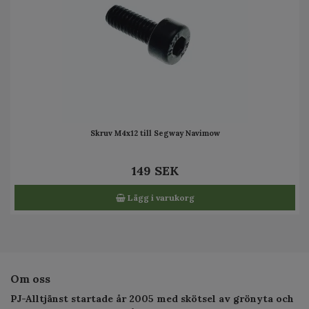
Skruv M4x12 till Segway Navimow
149 SEK
Lägg i varukorg
Om oss
PJ-Alltjänst startade år 2005 med skötsel av grönyta och