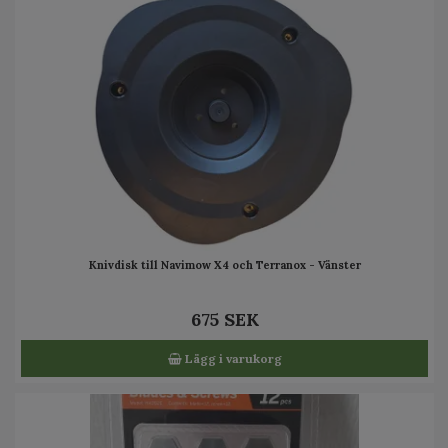
Knivdisk till Navimow X4 och Terranox - Vänster
675 SEK
Lägg i varukorg