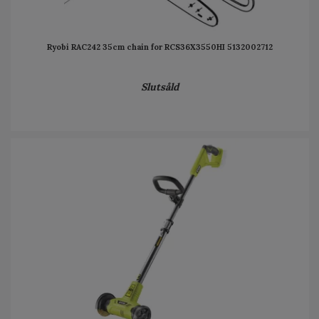
Ryobi RAC242 35cm chain for RCS36X3550HI 5132002712
Slutsåld