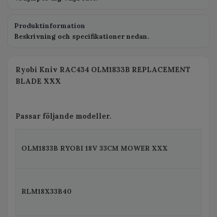
Produktinformation
Beskrivning och specifikationer nedan.
Ryobi Kniv RAC434 OLM1833B REPLACEMENT
BLADE XXX
Passar följande modeller.
OLM1833B RYOBI 18V 33CM MOWER XXX
RLM18X33B40