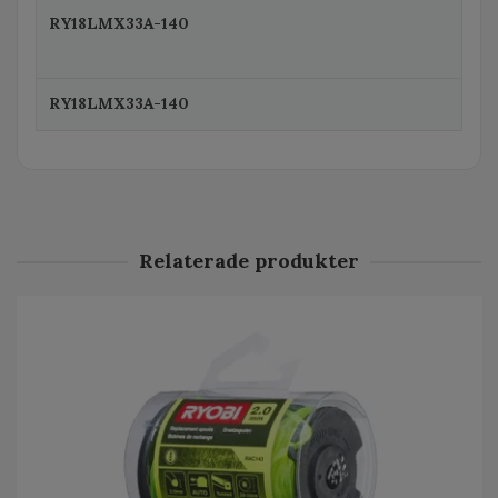
RY18LMX33A-140
RY18LMX33A-140
Relaterade produkter