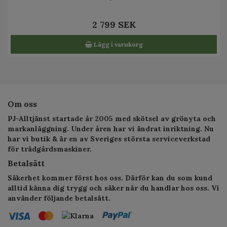
2 799 SEK
Lägg i varukorg
Om oss
PJ-Alltjänst startade år 2005 med skötsel av grönyta och
markanläggning. Under åren har vi ändrat inriktning. Nu
har vi butik & är en av Sveriges största serviceverkstad
för trädgårdsmaskiner.
Betalsätt
Säkerhet kommer först hos oss. Därför kan du som kund
alltid känna dig trygg och säker när du handlar hos oss. Vi
använder följande betalsätt.