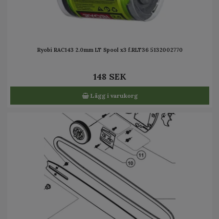
Ryobi RAC143 2.0mm LT Spool x3 f.RLT36 5132002770
148 SEK
Lägg i varukorg