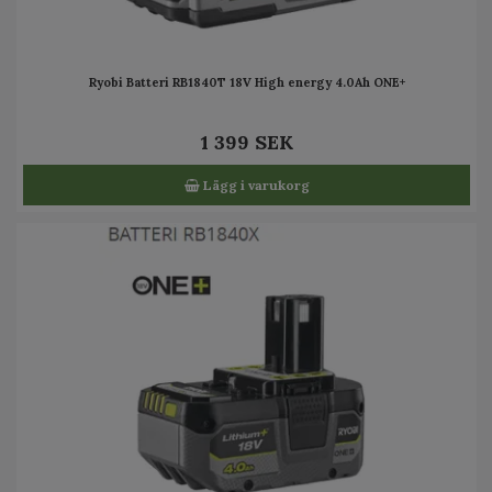
Ryobi Batteri RB1840T 18V High energy 4.0Ah ONE+
1 399 SEK
Lägg i varukorg