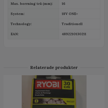
Max. borrning trä (mm):
16
System:
18V ONE+
Technology:
Traditionell
EAN:
4892210130211
Relaterade produkter