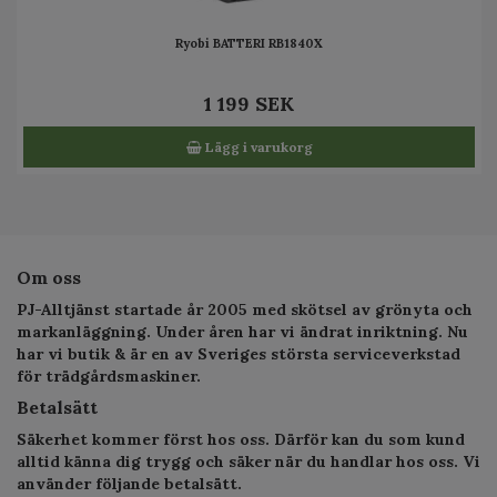
Ryobi BATTERI RB1840X
1 199 SEK
Lägg i varukorg
Om oss
PJ-Alltjänst startade år 2005 med skötsel av grönyta och
markanläggning. Under åren har vi ändrat inriktning. Nu
har vi butik & är en av Sveriges största serviceverkstad
för trädgårdsmaskiner.
Betalsätt
Säkerhet kommer först hos oss. Därför kan du som kund
alltid känna dig trygg och säker när du handlar hos oss. Vi
använder följande betalsätt.