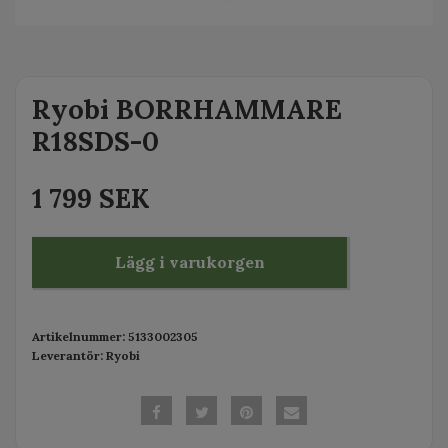
Ryobi BORRHAMMARE
R18SDS-0
1 799 SEK
Lägg i varukorgen
Artikelnummer:
5133002305
Leverantör:
Ryobi