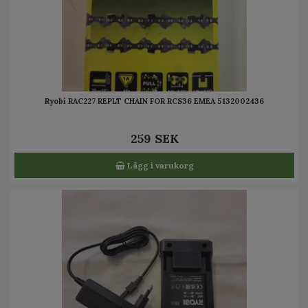
Ryobi RAC227 REPLT CHAIN FOR RCS36 EMEA 5132002436
259 SEK
Lägg i varukorg