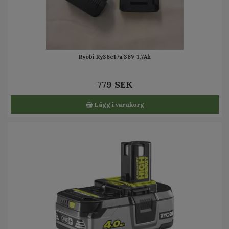
Ryobi Ry36c17a 36V 1,7Ah
779 SEK
Lägg i varukorg