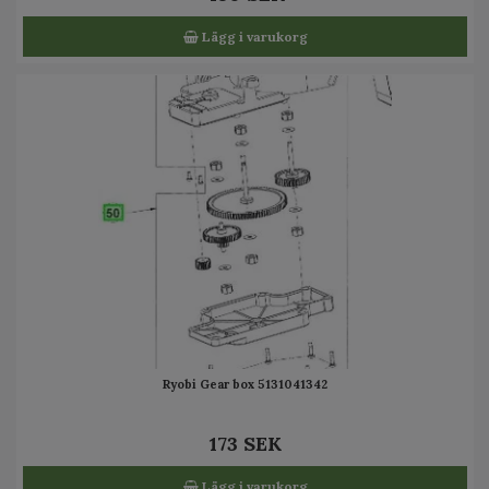
Lägg i varukorg
Ryobi Gear box 5131041342
173 SEK
Lägg i varukorg