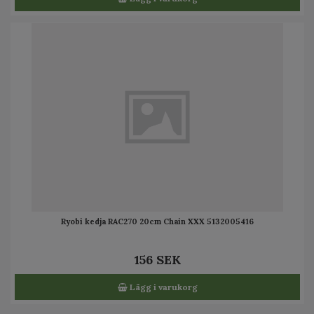
Ryobi kedja RAC270 20cm Chain XXX 5132005416
156 SEK
Lägg i varukorg