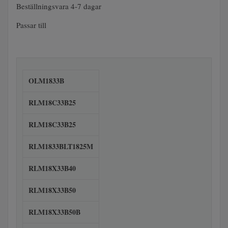
Beställningsvara 4-7 dagar
Passar till
OLM1833B
RLM18C33B25
RLM18C33B25
RLM1833BLT1825M
RLM18X33B40
RLM18X33B50
RLM18X33B50B