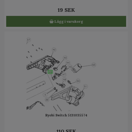
19 SEK
Lägg i varukorg
Ryobi Switch 5131035574
110 SEK