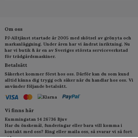
Om oss
PJ-Alltjänst startade år 2005 med skötsel av grönyta och
markanläggning. Under åren har vi ändrat inriktning. Nu
har vi butik & är en av Sveriges största serviceverkstad
för trädgårdsmaskiner.
Betalsätt
Säkerhet kommer först hos oss. Därför kan du som kund
alltid känna dig trygg och säker när du handlar hos oss. Vi
använder följande betalsätt.
Vi finns här
Kummingatan 14 26736 Bjuv
Har du önskemål, funderingar eller bara vill komma i
kontakt med oss? Ring eller maila oss, så svarar vi så fort
vi kan.