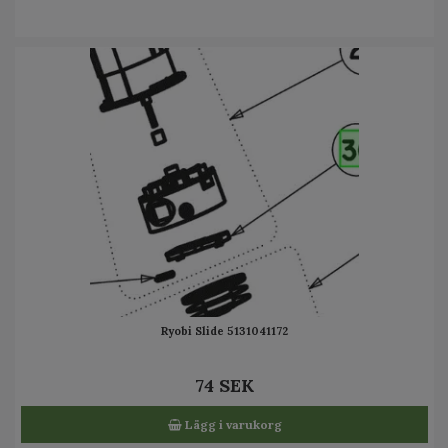
Ryobi Slide 5131041172
74 SEK
Lägg i varukorg