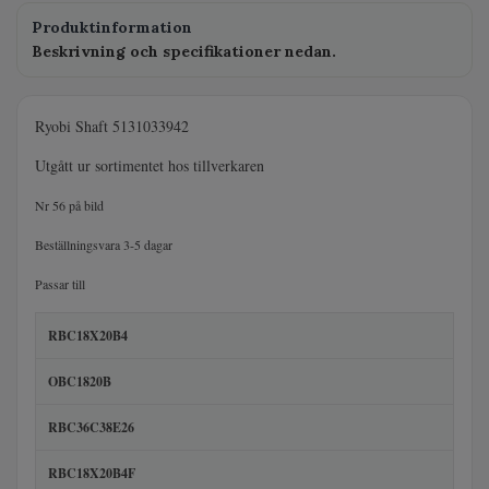
Produktinformation
Beskrivning och specifikationer nedan.
Ryobi Shaft 5131033942
Utgått ur sortimentet hos tillverkaren
Nr 56 på bild
Beställningsvara 3-5 dagar
Passar till
RBC18X20B4
OBC1820B
RBC36C38E26
RBC18X20B4F