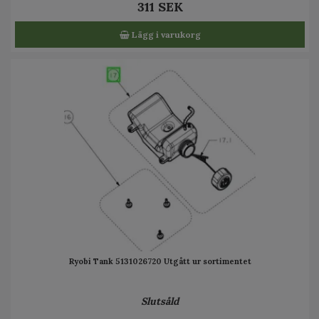
311 SEK
Lägg i varukorg
Ryobi Tank 5131026720 Utgått ur sortimentet
Slutsåld