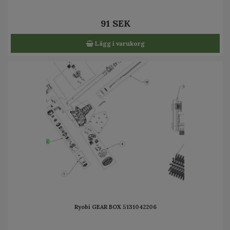
91 SEK
Lägg i varukorg
Ryobi GEAR BOX 5131042206