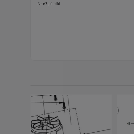
Nr 63 på bild