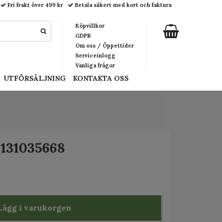
Fri frakt över 499 kr
Betala säkert med kort och faktura
Köpvillkor
GDPR
Om oss / Öppettider
Serviceinlogg
Vanliga frågor
UTFÖRSÄLJNING
KONTAKTA OSS
5131035668
Lägg i varukorgen