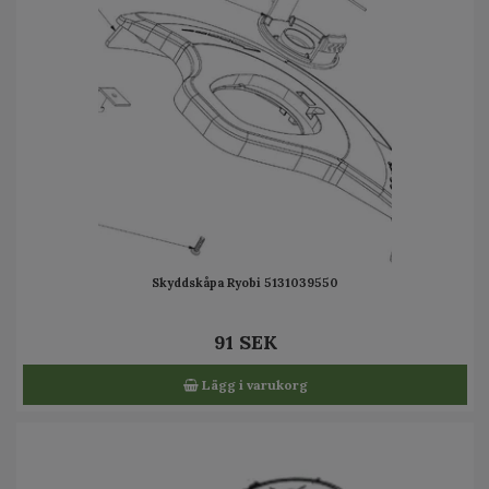
Skyddskåpa Ryobi 5131039550
91 SEK
Lägg i varukorg