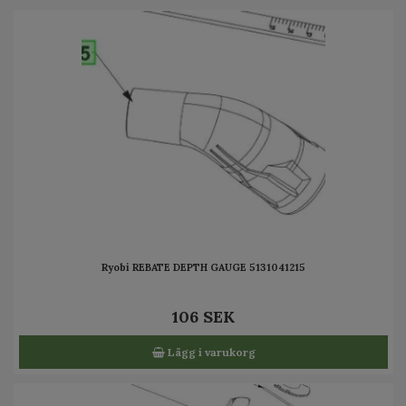
Ryobi REBATE DEPTH GAUGE 5131041215
106 SEK
Lägg i varukorg