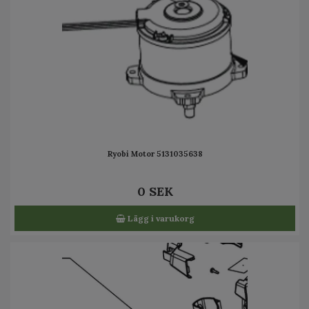
Ryobi Motor 5131035638
0 SEK
Lägg i varukorg