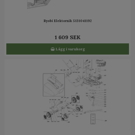
Ryobi Elektornik 5131041192
1 609 SEK
Lägg i varukorg