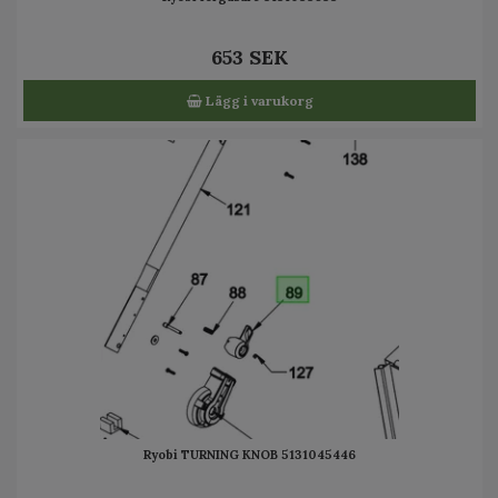
653 SEK
Lägg i varukorg
Ryobi TURNING KNOB 5131045446