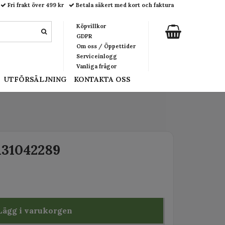
Fri frakt över 499 kr
Betala säkert med kort och faktura
Köpvillkor
GDPR
Om oss / Öppettider
Serviceinlogg
Vanliga frågor
UTFÖRSÄLJNING
KONTAKTA OSS
131042289
Lägg i varukorgen