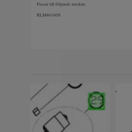
Passar till följande maskin:
RLM46160S