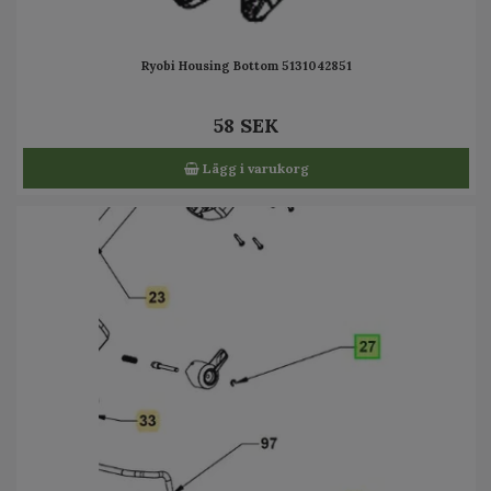
Ryobi Housing Bottom 5131042851
58 SEK
Lägg i varukorg