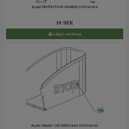
Ryobi PROTECTION WASHER 5131045434
19 SEK
Lägg i varukorg
Ryobi GRASS-CATCHING BAG 5131045445