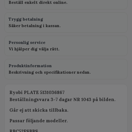
Beställ enkelt direkt online.
Trygg betalning
Säker betalning i kassan.
Personlig service
Vi hjälper dig välja rätt.
Produktinformation
Beskrivning och specifikationer nedan.
Ryobi PLATE 5131036867
Beställningsvara 3-7 dagar NR 1043 på bilden.
Går ej att skicka tillbaka.
Passar följande modeller.
RBC52FSBBS