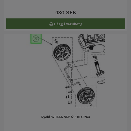
480 SEK
Lägg i varukorg
Ryobi WHEEL SET 5131042263