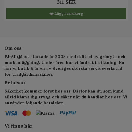
311 SEK
Lägg i varukorg
Om oss
PJ-Alltjänst startade år 2005 med skötsel av grönyta och
markanläggning. Under åren har vi ändrat inriktning. Nu
har vi butik & är en av Sveriges största serviceverkstad
för trädgårdsmaskiner.
Betalsätt
Säkerhet kommer först hos oss. Därför kan du som kund
alltid känna dig trygg och säker när du handlar hos oss. Vi
använder följande betalsätt.
Vi finns här