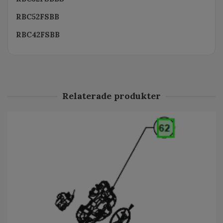
RBC52FSBB
RBC42FSBB
Relaterade produkter