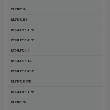
RLT183250F
RLT183215S
RY18LT25A-113P
RY18LT25A-113P
RY36LT33A-0
RY36LT33A-120
RY18LT25A-120P
RLT183225FPK
RY18LT25A-115P
RLT183220S