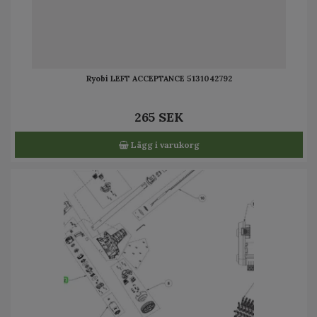
Ryobi LEFT ACCEPTANCE 5131042792
265 SEK
Lägg i varukorg