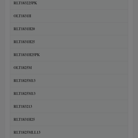
RLT183225PK
OLT1831H
RLT1831H20
RLT1831H25
RLT1831H25PK
OLT1825M
RLT1825M13
RLT1825M13
RLT183213
RLT1831H25
RLT1825MLL13