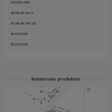
OLT1832-SPK
RY18LMC30A-0
RY18LMC30A-120
RLT183220S
RLT183225S
Relaterade produkter