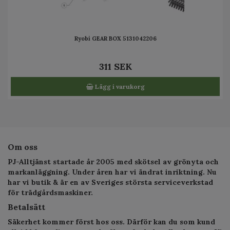
Ryobi GEAR BOX 5131042206
311 SEK
Lägg i varukorg
Om oss
PJ-Alltjänst startade år 2005 med skötsel av grönyta och
markanläggning. Under åren har vi ändrat inriktning. Nu
har vi butik & är en av Sveriges största serviceverkstad
för trädgårdsmaskiner.
Betalsätt
Säkerhet kommer först hos oss. Därför kan du som kund