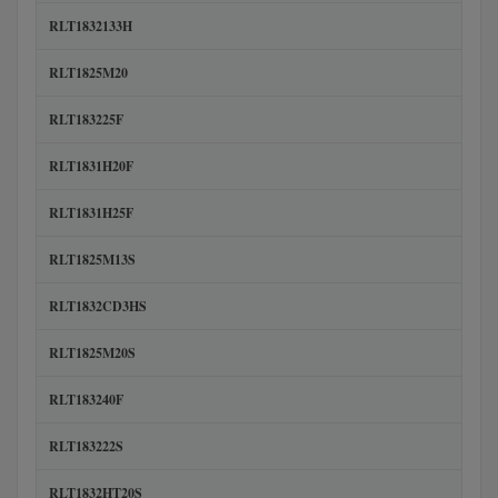
RLT1832133H
RLT1825M20
RLT183225F
RLT1831H20F
RLT1831H25F
RLT1825M13S
RLT1832CD3HS
RLT1825M20S
RLT183240F
RLT183222S
RLT1832HT20S