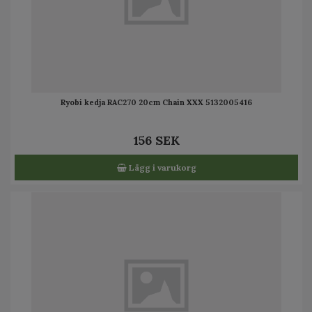
Ryobi kedja RAC270 20cm Chain XXX 5132005416
156 SEK
Lägg i varukorg