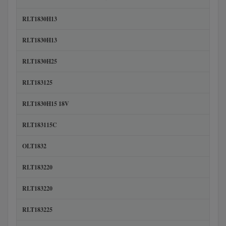
RLT1830H13
RLT1830H13
RLT1830H25
RLT183125
RLT1830H15 18V
RLT183115C
OLT1832
RLT183220
RLT183220
RLT183225