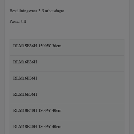
Beställningsvara 3-5 arbetsdagar
Passar till
RLM15E36H 1500W 36cm
RLM16E36H
RLM16E36H
RLM16E36H
RLM18E40H 1800W 40cm
RLM18E40H 1800W 40cm