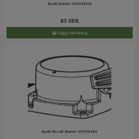
Ryobi Holder 5131043164
83 SEK
Lägg i varukorg
Ryobi Recoil Starter 5131034911