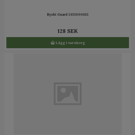
Ryobi Guard 5131000615
128 SEK
Lägg i varukorg