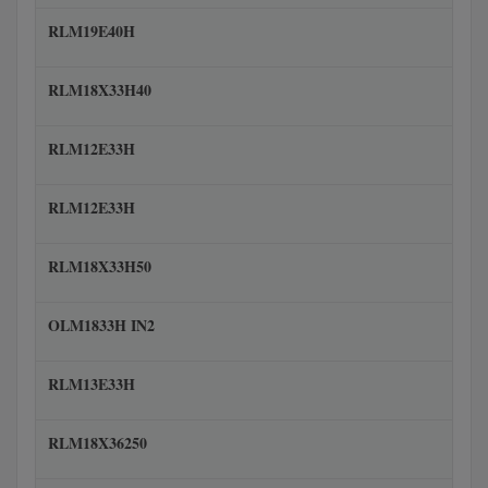
RLM19E40H
RLM18X33H40
RLM12E33H
RLM12E33H
RLM18X33H50
OLM1833H IN2
RLM13E33H
RLM18X36250