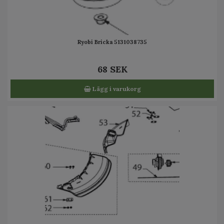
Ryobi Bricka 5131038735
68 SEK
Lägg i varukorg