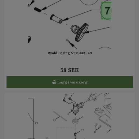
Ryobi Spring 5131033549
58 SEK
Lägg i varukorg