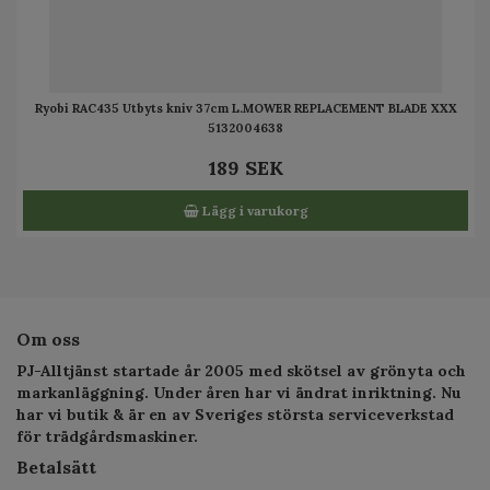
Ryobi RAC435 Utbyts kniv 37cm L.MOWER REPLACEMENT BLADE XXX
5132004638
189 SEK
Lägg i varukorg
Om oss
PJ-Alltjänst startade år 2005 med skötsel av grönyta och
markanläggning. Under åren har vi ändrat inriktning. Nu
har vi butik & är en av Sveriges största serviceverkstad
för trädgårdsmaskiner.
Betalsätt