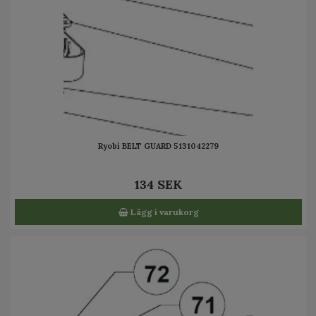
Ryobi BELT GUARD 5131042279
134 SEK
Lägg i varukorg