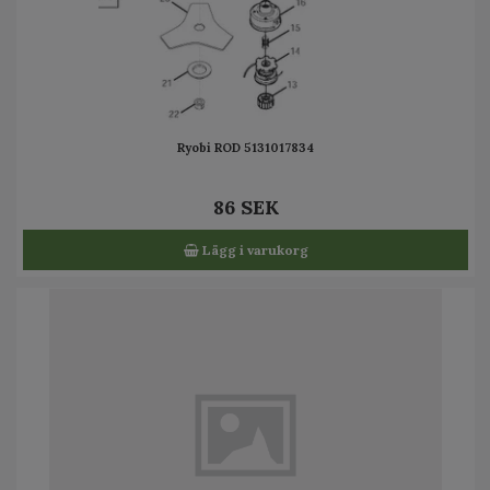
Ryobi ROD 5131017834
86 SEK
Lägg i varukorg