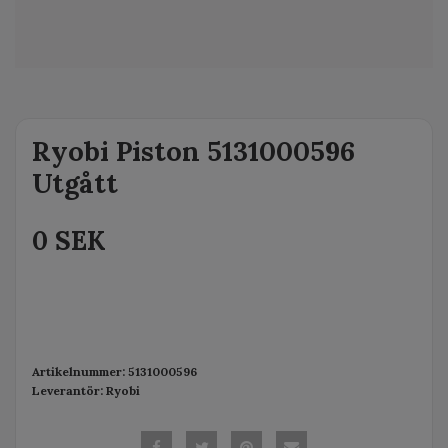
Ryobi Piston 5131000596
Utgått
0 SEK
Artikelnummer:
5131000596
Leverantör:
Ryobi