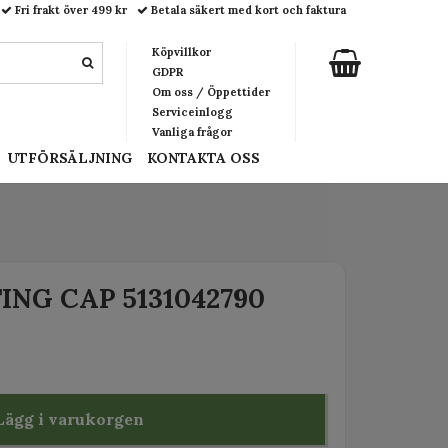
Fri frakt över 499 kr
Betala säkert med kort och faktura
Köpvillkor
GDPR
Om oss / Öppettider
Serviceinlogg
Vanliga frågor
UTFÖRSÄLJNING
KONTAKTA OSS
NG CAP 5131042790
Lägg i varukorgen