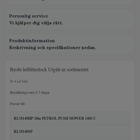
Personlig service
Vi hjälper dig välja rätt.
Produktinformation
Beskrivning och specifikationer nedan.
Ryobi luftfilterlock Utgått ur sortimentet
Nr 4 på bild
Beställningsvara 5-7 dagar.
Passar till:
RLM140HP 18in PETROL PUSH MOWER 140CC
RLM140SP