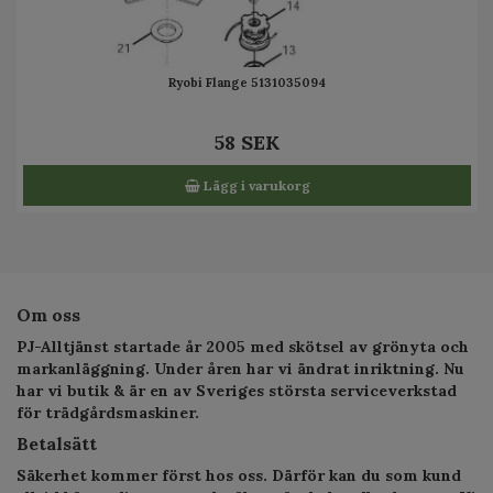
Ryobi Flange 5131035094
58 SEK
Lägg i varukorg
Om oss
PJ-Alltjänst startade år 2005 med skötsel av grönyta och
markanläggning. Under åren har vi ändrat inriktning. Nu
har vi butik & är en av Sveriges största serviceverkstad
för trädgårdsmaskiner.
Betalsätt
Säkerhet kommer först hos oss. Därför kan du som kund