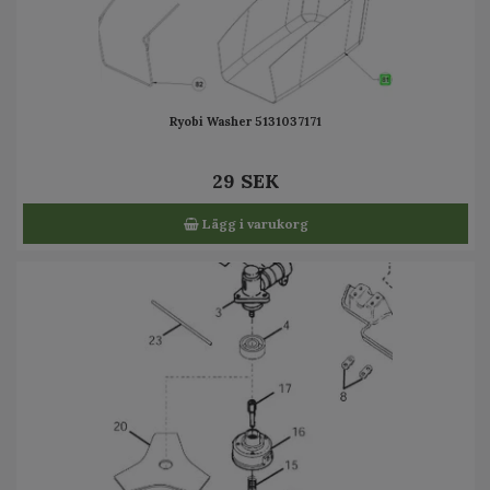
Ryobi Washer 5131037171
29 SEK
Lägg i varukorg