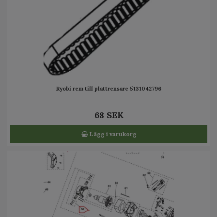
Ryobi rem till plattrensare 5131042796
68 SEK
Lägg i varukorg