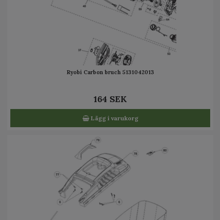
Ryobi Carbon bruch 5131042013
164 SEK
Lägg i varukorg