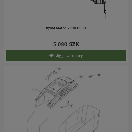
Ryobi Motor 5131043823
5 080 SEK
Lägg i varukorg