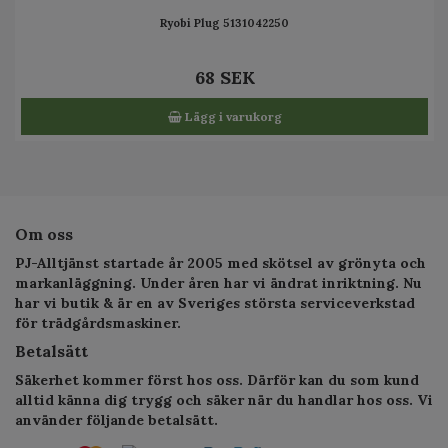
Ryobi Plug 5131042250
68 SEK
Lägg i varukorg
Om oss
PJ-Alltjänst startade år 2005 med skötsel av grönyta och
markanläggning. Under åren har vi ändrat inriktning. Nu
har vi butik & är en av Sveriges största serviceverkstad
för trädgårdsmaskiner.
Betalsätt
Säkerhet kommer först hos oss. Därför kan du som kund
alltid känna dig trygg och säker när du handlar hos oss. Vi
använder följande betalsätt.