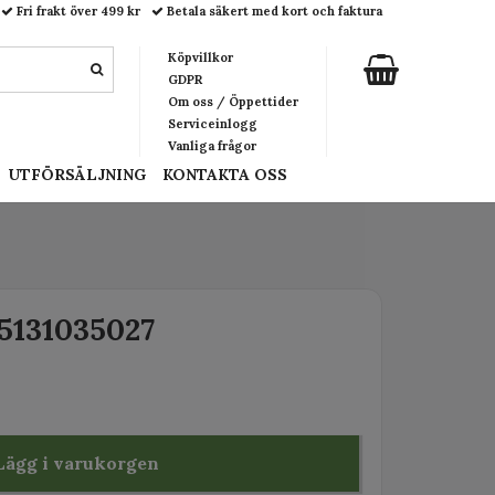
Fri frakt över 499 kr
Betala säkert med kort och faktura
Köpvillkor
GDPR
Om oss / Öppettider
Serviceinlogg
Vanliga frågor
UTFÖRSÄLJNING
KONTAKTA OSS
5131035027
Lägg i varukorgen