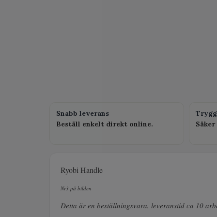
Snabb leverans
Trygg
Beställ enkelt direkt online.
Säker 
Ryobi Handle
Nr3 på bilden
Detta är en beställningsvara, leveranstid ca 10 ar