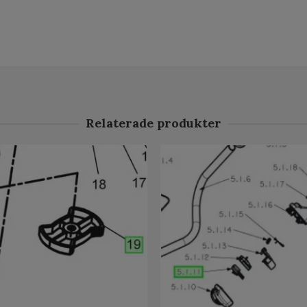
Relaterade produkter