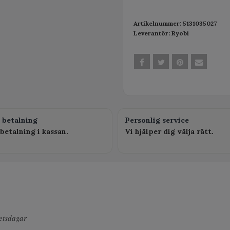
Artikelnummer:
5131035027
Leverantör:
Ryobi
 betalning
Personlig service
betalning i kassan.
Vi hjälper dig välja rätt.
betsdagar