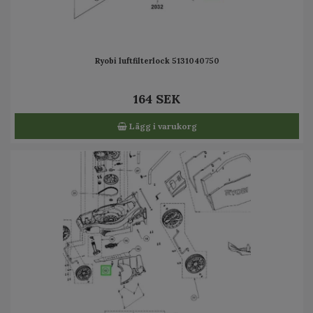
Ryobi luftfilterlock 5131040750
164 SEK
Lägg i varukorg