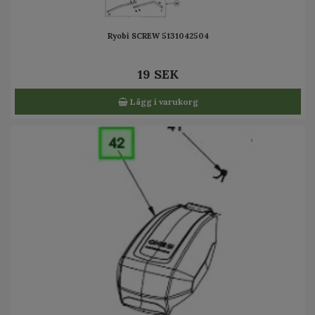
Ryobi SCREW 5131042504
19 SEK
Lägg i varukorg