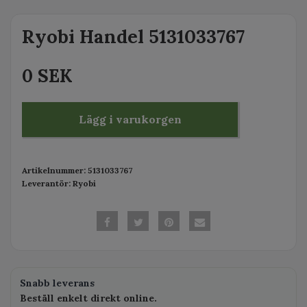
Ryobi Handel 5131033767
0 SEK
Lägg i varukorgen
Artikelnummer:
5131033767
Leverantör:
Ryobi
Snabb leverans
Beställ enkelt direkt online.