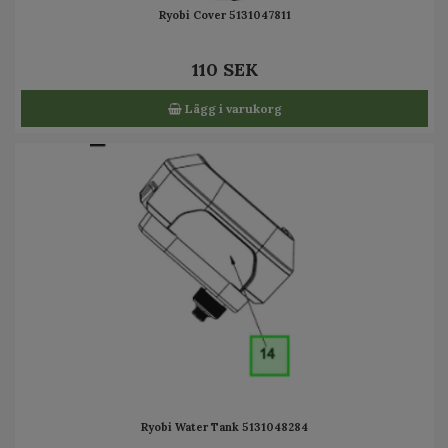
Ryobi Cover 5131047811
110 SEK
Lägg i varukorg
Ryobi Water Tank 5131048284