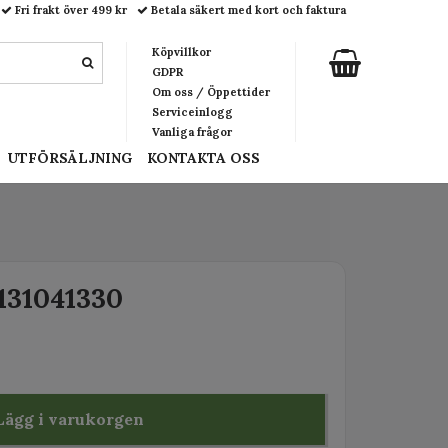
Fri frakt över 499 kr
Betala säkert med kort och faktura
Köpvillkor
GDPR
Om oss / Öppettider
Serviceinlogg
Vanliga frågor
UTFÖRSÄLJNING
KONTAKTA OSS
131041330
Lägg i varukorgen