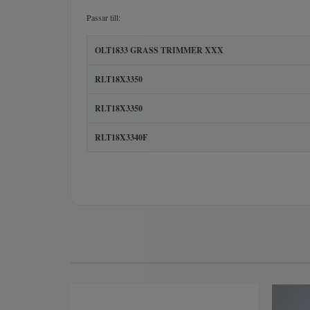
Passar till:
OLT1833 GRASS TRIMMER XXX
RLT18X3350
RLT18X3350
RLT18X3340F